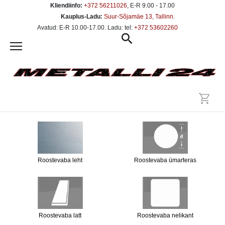
Kliendiinfo:
+372 56211026
, E-R 9.00 - 17.00
Kauplus-Ladu:
Suur-Sõjamäe 13, Tallinn
.
Avatud: E-R 10.00-17.00. Ladu: tel:
+372 53602260
Roostevaba leht
Roostevaba ümarteras
Roostevaba latt
Roostevaba nelikant