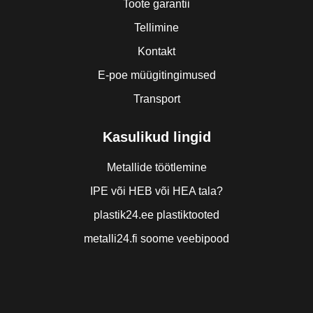
Toote garantii
Tellimine
Kontakt
E-poe müügitingimused
Transport
Kasulikud lingid
Metallide töötlemine
IPE või HEB või HEA tala?
plastik24.ee plastiktooted
metalli24.fi soome veebipood