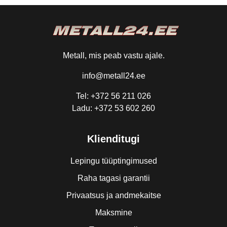
Metall, mis peab vastu ajale.
info@metall24.ee
Tel: +372 56 211 026
Ladu: +372 53 602 260
Klienditugi
Lepingu tüüptingimused
Raha tagasi garantii
Privaatsus ja andmekaitse
Maksmine