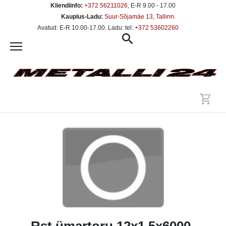
Kliendiinfo:
+372 56211026
, E-R 9.00 - 17.00
Kauplus-Ladu:
Suur-Sõjamäe 13, Tallinn
.
Avatud: E-R 10.00-17.00. Ladu: tel:
+372 53602260