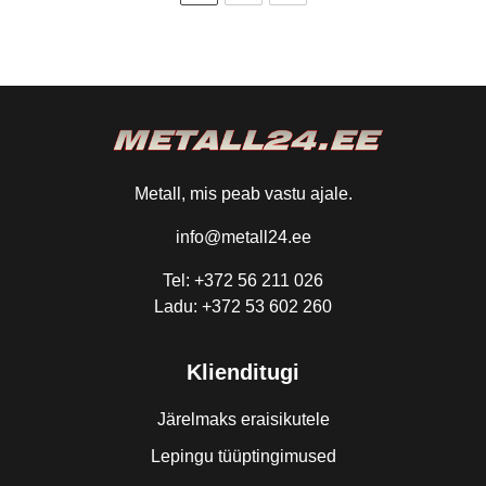
Metall, mis peab vastu ajale.
info@metall24.ee
Tel: +372 56 211 026
Ladu: +372 53 602 260
Klienditugi
Järelmaks eraisikutele
Lepingu tüüptingimused