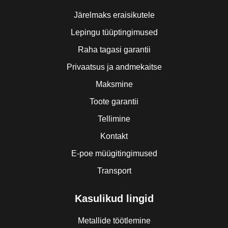
Järelmaks eraisikutele
Lepingu tüüptingimused
Raha tagasi garantii
Privaatsus ja andmekaitse
Maksmine
Toote garantii
Tellimine
Kontakt
E-poe müügitingimused
Transport
Kasulikud lingid
Metallide töötlemine