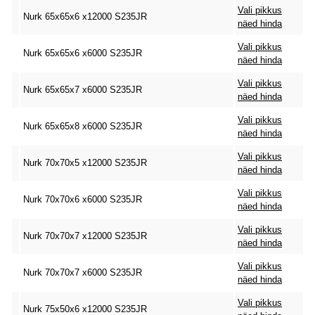
Vali pikkus
Nurk 65x65x6 x12000 S235JR
näed hinda
Vali pikkus
Nurk 65x65x6 x6000 S235JR
näed hinda
Vali pikkus
Nurk 65x65x7 x6000 S235JR
näed hinda
Vali pikkus
Nurk 65x65x8 x6000 S235JR
näed hinda
Vali pikkus
Nurk 70x70x5 x12000 S235JR
näed hinda
Vali pikkus
Nurk 70x70x6 x6000 S235JR
näed hinda
Vali pikkus
Nurk 70x70x7 x12000 S235JR
näed hinda
Vali pikkus
Nurk 70x70x7 x6000 S235JR
näed hinda
Vali pikkus
Nurk 75x50x6 x12000 S235JR