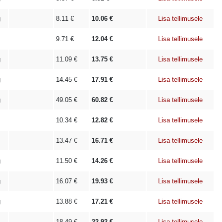
g
8.11
€
10.06
€
Lisa tellimusele
9.71
€
12.04
€
Lisa tellimusele
g
11.09
€
13.75
€
Lisa tellimusele
g
14.45
€
17.91
€
Lisa tellimusele
g
49.05
€
60.82
€
Lisa tellimusele
10.34
€
12.82
€
Lisa tellimusele
13.47
€
16.71
€
Lisa tellimusele
g
11.50
€
14.26
€
Lisa tellimusele
g
16.07
€
19.93
€
Lisa tellimusele
g
13.88
€
17.21
€
Lisa tellimusele
18.49
€
22.92
€
Lisa tellimusele