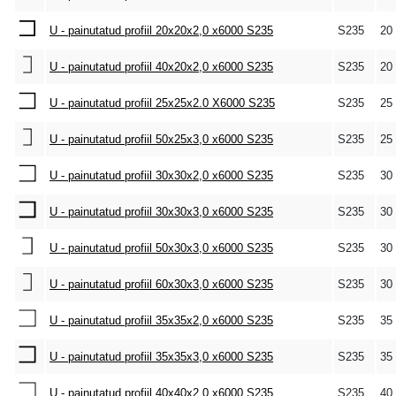
U - painutatud profiil 20x20x2,0 x6000 S235
S235
20
U - painutatud profiil 40x20x2,0 x6000 S235
S235
20
U - painutatud profiil 25x25x2.0 X6000 S235
S235
25
U - painutatud profiil 50x25x3,0 x6000 S235
S235
25
U - painutatud profiil 30x30x2,0 x6000 S235
S235
30
U - painutatud profiil 30x30x3,0 x6000 S235
S235
30
U - painutatud profiil 50x30x3,0 x6000 S235
S235
30
U - painutatud profiil 60x30x3,0 x6000 S235
S235
30
U - painutatud profiil 35x35x2,0 x6000 S235
S235
35
U - painutatud profiil 35x35x3,0 x6000 S235
S235
35
U - painutatud profiil 40x40x2,0 x6000 S235
S235
40