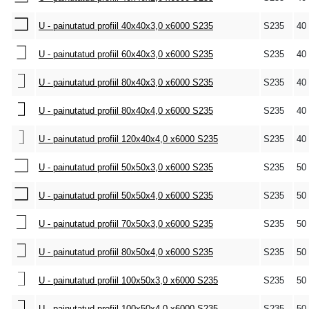
U - painutatud profiil 40x40x3,0 x6000 S235
S235
40
U - painutatud profiil 60x40x3,0 x6000 S235
S235
40
U - painutatud profiil 80x40x3,0 x6000 S235
S235
40
U - painutatud profiil 80x40x4,0 x6000 S235
S235
40
U - painutatud profiil 120x40x4,0 x6000 S235
S235
40
U - painutatud profiil 50x50x3,0 x6000 S235
S235
50
U - painutatud profiil 50x50x4,0 x6000 S235
S235
50
U - painutatud profiil 70x50x3,0 x6000 S235
S235
50
U - painutatud profiil 80x50x4,0 x6000 S235
S235
50
U - painutatud profiil 100x50x3,0 x6000 S235
S235
50
U - painutatud profiil 100x50x4,0 x6000 S235
S235
50