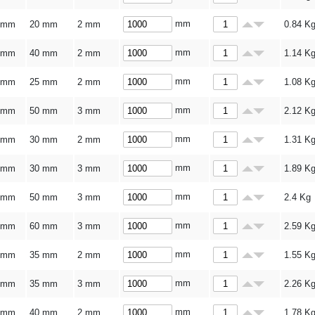
mm
 mm
20 mm
2 mm
0.84
K
mm
 mm
40 mm
2 mm
1.14
K
mm
 mm
25 mm
2 mm
1.08
K
mm
 mm
50 mm
3 mm
2.12
K
mm
 mm
30 mm
2 mm
1.31
K
mm
 mm
30 mm
3 mm
1.89
K
mm
 mm
50 mm
3 mm
2.4
Kg
mm
 mm
60 mm
3 mm
2.59
K
mm
 mm
35 mm
2 mm
1.55
K
mm
 mm
35 mm
3 mm
2.26
K
mm
 mm
40 mm
2 mm
1.78
K