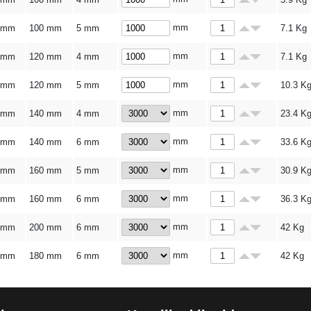
mm
 mm
100 mm
5 mm
7.1
Kg
mm
 mm
120 mm
4 mm
7.1
Kg
mm
 mm
120 mm
5 mm
10.3
K
mm
 mm
140 mm
4 mm
23.4
K
mm
 mm
140 mm
6 mm
33.6
K
mm
 mm
160 mm
5 mm
30.9
K
mm
 mm
160 mm
6 mm
36.3
K
mm
 mm
200 mm
6 mm
42
Kg
mm
 mm
180 mm
6 mm
42
Kg