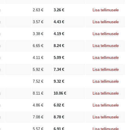
g
2.63
€
3.26
€
Lisa tellimusele
g
3.57
€
4.43
€
Lisa tellimusele
g
3.38
€
4.19
€
Lisa tellimusele
g
6.65
€
8.24
€
Lisa tellimusele
g
4.11
€
5.09
€
Lisa tellimusele
g
5.92
€
7.34
€
Lisa tellimusele
7.52
€
9.32
€
Lisa tellimusele
g
8.11
€
10.06
€
Lisa tellimusele
g
4.86
€
6.02
€
Lisa tellimusele
g
7.08
€
8.78
€
Lisa tellimusele
g
5.57
€
6.91
€
Lisa tellimusele