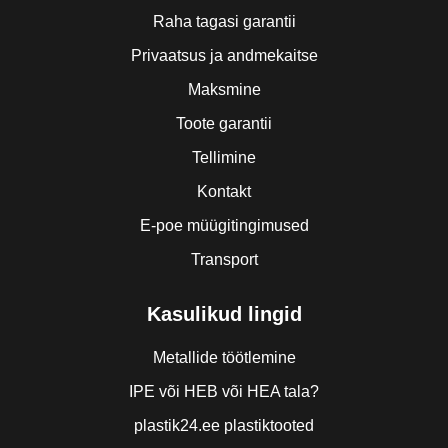
Raha tagasi garantii
Privaatsus ja andmekaitse
Maksmine
Toote garantii
Tellimine
Kontakt
E-poe müügitingimused
Transport
Kasulikud lingid
Metallide töötlemine
IPE või HEB või HEA tala?
plastik24.ee plastiktooted