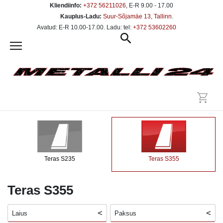
Kliendiinfo:
+372 56211026
, E-R 9.00 - 17.00
Kauplus-Ladu:
Suur-Sõjamäe 13, Tallinn
.
Avatud: E-R 10.00-17.00. Ladu: tel:
+372 53602260
Teras S235
Teras S355
Teras S355
Laius
Paksus