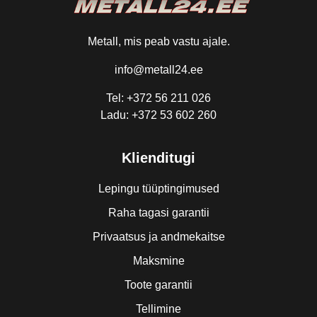
Metall, mis peab vastu ajale.
info@metall24.ee
Tel: +372 56 211 026
Ladu: +372 53 602 260
Klienditugi
Lepingu tüüptingimused
Raha tagasi garantii
Privaatsus ja andmekaitse
Maksmine
Toote garantii
Tellimine