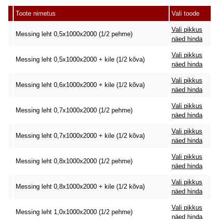
Toote nimetus
Vali toode
Vali pikkus
Messing leht 0,5x1000x2000 (1/2 pehme)
näed hinda
Vali pikkus
Messing leht 0,5x1000x2000 + kile (1/2 kõva)
näed hinda
Vali pikkus
Messing leht 0,6x1000x2000 + kile (1/2 kõva)
näed hinda
Vali pikkus
Messing leht 0,7x1000x2000 (1/2 pehme)
näed hinda
Vali pikkus
Messing leht 0,7x1000x2000 + kile (1/2 kõva)
näed hinda
Vali pikkus
Messing leht 0,8x1000x2000 (1/2 pehme)
näed hinda
Vali pikkus
Messing leht 0,8x1000x2000 + kile (1/2 kõva)
näed hinda
Vali pikkus
Messing leht 1,0x1000x2000 (1/2 pehme)
näed hinda