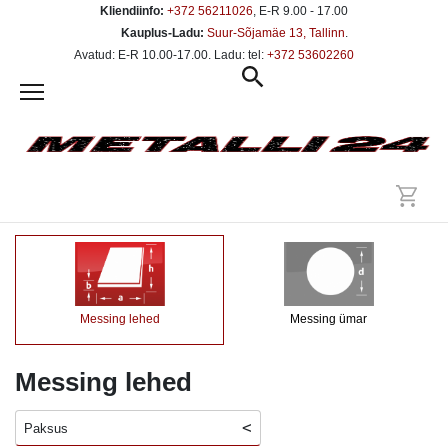
Kliendiinfo:
+372 56211026
, E-R 9.00 - 17.00
Kauplus-Ladu:
Suur-Sõjamäe 13, Tallinn
.
Avatud: E-R 10.00-17.00. Ladu: tel:
+372 53602260
Messing lehed
Messing ümar
Messing lehed
Paksus