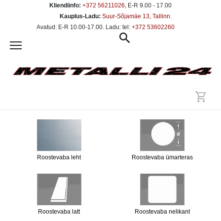
Kliendiinfo:
+372 56211026
, E-R 9.00 - 17.00
Kauplus-Ladu:
Suur-Sõjamäe 13, Tallinn
.
Avatud: E-R 10.00-17.00. Ladu: tel:
+372 53602260
Roostevaba leht
Roostevaba ümarteras
Roostevaba latt
Roostevaba nelikant