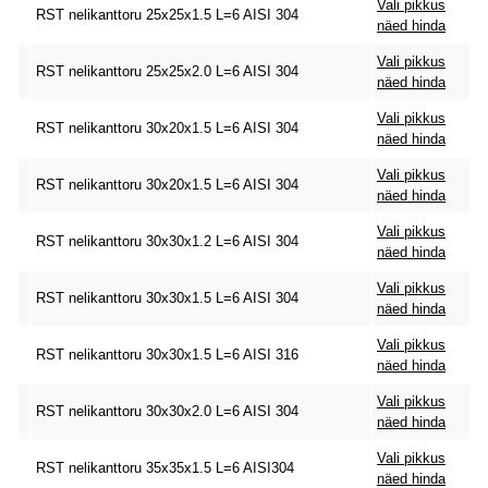
Vali pikkus
RST nelikanttoru 25x25x1.5 L=6 AISI 304
näed hinda
Vali pikkus
RST nelikanttoru 25x25x2.0 L=6 AISI 304
näed hinda
Vali pikkus
RST nelikanttoru 30x20x1.5 L=6 AISI 304
näed hinda
Vali pikkus
RST nelikanttoru 30x20x1.5 L=6 AISI 304
näed hinda
Vali pikkus
RST nelikanttoru 30x30x1.2 L=6 AISI 304
näed hinda
Vali pikkus
RST nelikanttoru 30x30x1.5 L=6 AISI 304
näed hinda
Vali pikkus
RST nelikanttoru 30x30x1.5 L=6 AISI 316
näed hinda
Vali pikkus
RST nelikanttoru 30x30x2.0 L=6 AISI 304
näed hinda
Vali pikkus
RST nelikanttoru 35x35x1.5 L=6 AISI304
näed hinda