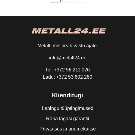
Metall, mis peab vastu ajale.
info@metall24.ee
Tel: +372 56 211 026
Ladu: +372 53 602 260
Klienditugi
Lepingu tüüptingimused
Raha tagasi garantii
Privaatsus ja andmekaitse