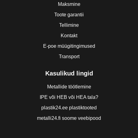
Maksmine
Toote garantii
Tellimine
Kontakt
E-poe müügitingimused
Transport
Kasulikud lingid
Metallide töötlemine
IPE või HEB või HEA tala?
plastik24.ee plastiktooted
metalli24.fi soome veebipood