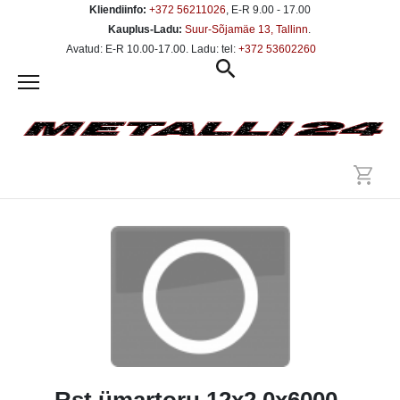
Kliendiinfo:
+372 56211026
, E-R 9.00 - 17.00
Kauplus-Ladu:
Suur-Sõjamäe 13, Tallinn
.
Avatud: E-R 10.00-17.00. Ladu: tel:
+372 53602260