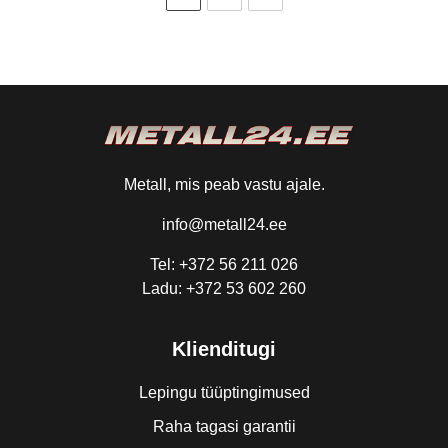
Metall, mis peab vastu ajale.
info@metall24.ee
Tel: +372 56 211 026
Ladu: +372 53 602 260
Klienditugi
Lepingu tüüptingimused
Raha tagasi garantii