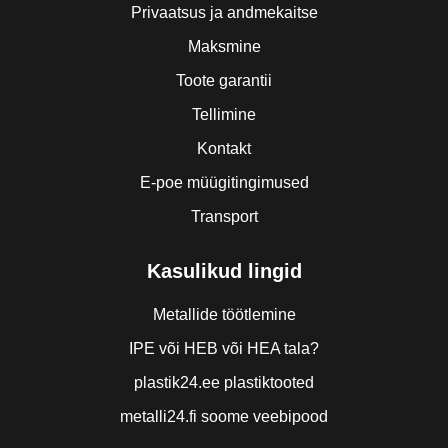
Privaatsus ja andmekaitse
Maksmine
Toote garantii
Tellimine
Kontakt
E-poe müügitingimused
Transport
Kasulikud lingid
Metallide töötlemine
IPE või HEB või HEA tala?
plastik24.ee plastiktooted
metalli24.fi soome veebipood