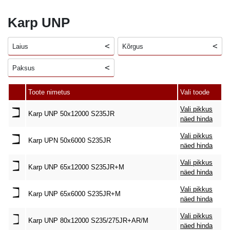
Karp UNP
Laius
Kõrgus
Paksus
Toote nimetus
Vali toode
Vali pikkus
Karp UNP 50x12000 S235JR
näed hinda
Vali pikkus
Karp UPN 50x6000 S235JR
näed hinda
Vali pikkus
Karp UNP 65x12000 S235JR+M
näed hinda
Vali pikkus
Karp UNP 65x6000 S235JR+M
näed hinda
Vali pikkus
Karp UNP 80x12000 S235/275JR+AR/M
näed hinda