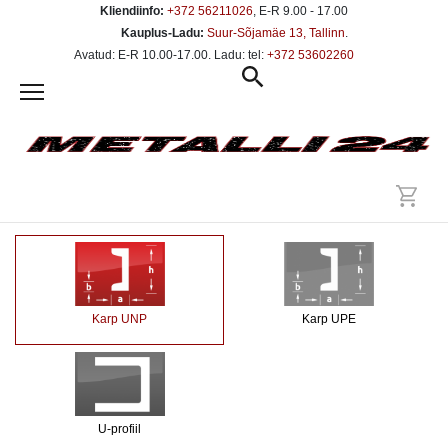
Kliendiinfo:
+372 56211026
, E-R 9.00 - 17.00
Kauplus-Ladu:
Suur-Sõjamäe 13, Tallinn
.
Avatud: E-R 10.00-17.00. Ladu: tel:
+372 53602260
Karp UNP
Karp UPE
U-profiil