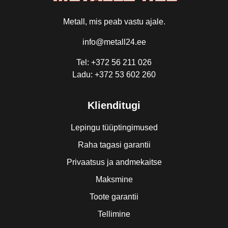
Metall, mis peab vastu ajale.
info@metall24.ee
Tel: +372 56 211 026
Ladu: +372 53 602 260
Klienditugi
Lepingu tüüptingimused
Raha tagasi garantii
Privaatsus ja andmekaitse
Maksmine
Toote garantii
Tellimine