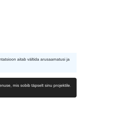
tatsioon aitab vältida arusaamatusi ja
nuse, mis sobib täpselt sinu projektile.