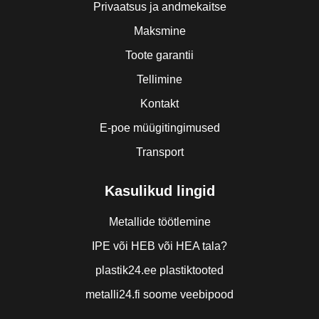
Privaatsus ja andmekaitse
Maksmine
Toote garantii
Tellimine
Kontakt
E-poe müügitingimused
Transport
Kasulikud lingid
Metallide töötlemine
IPE või HEB või HEA tala?
plastik24.ee plastiktooted
metalli24.fi soome veebipood