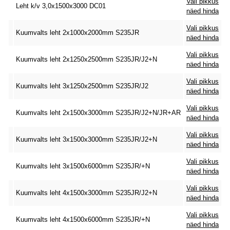
Vali pikkus
Leht k/v 3,0x1500x3000 DC01
näed hinda
Vali pikkus
Kuumvalts leht 2x1000x2000mm S235JR
näed hinda
Vali pikkus
Kuumvalts leht 2x1250x2500mm S235JR/J2+N
näed hinda
Vali pikkus
Kuumvalts leht 3x1250x2500mm S235JR/J2
näed hinda
Vali pikkus
Kuumvalts leht 2x1500x3000mm S235JR/J2+N/JR+AR
näed hinda
Vali pikkus
Kuumvalts leht 3x1500x3000mm S235JR/J2+N
näed hinda
Vali pikkus
Kuumvalts leht 3x1500x6000mm S235JR/+N
näed hinda
Vali pikkus
Kuumvalts leht 4x1500x3000mm S235JR/J2+N
näed hinda
Vali pikkus
Kuumvalts leht 4x1500x6000mm S235JR/+N
näed hinda