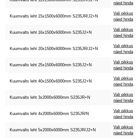
näed hinda
Vali pikkus
Kuumvalts leht 15x1500x6000mm S235JR/J2+N
näed hinda
Vali pikkus
Kuumvalts leht 16x1500x6000mm S235J2+N
näed hinda
Vali pikkus
Kuumvalts leht 20x1500x6000mm S235JR/J2+N
näed hinda
Vali pikkus
Kuumvalts leht 25x1500x6000mm S235J2+N
näed hinda
Vali pikkus
Kuumvalts leht 40x1500x6000mm S235J2+N
näed hinda
Vali pikkus
Kuumvalts leht 3x2000x6000mm S235JR+N
näed hinda
Vali pikkus
Kuumvalts leht 4x2000x6000mm S235JR/N
näed hinda
Vali pikkus
Kuumvalts leht 5x2000x6000mm S235JR/J2+N
näed hinda