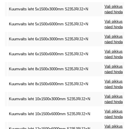
Vali pikkus
Kuumvalts leht 5x1500x3000mm S235JR/J2+N
näed hinda
Vali pikkus
Kuumvalts leht 5x1500x6000mm S235JR/J2+N
näed hinda
Vali pikkus
Kuumvalts leht 6x1500x3000mm S235JR/J2+N
näed hinda
Vali pikkus
Kuumvalts leht 6x1500x6000mm S235JR/J2+N
näed hinda
Vali pikkus
Kuumvalts leht 8x1500x3000mm S235JR/J2+N
näed hinda
Vali pikkus
Kuumvalts leht 8x1500x6000mm S235JR/J2+N
näed hinda
Vali pikkus
Kuumvalts leht 10x1500x3000mm S235JR/J2+N
näed hinda
Vali pikkus
Kuumvalts leht 10x1500x6000mm S235JR/J2+N
näed hinda
Vali pikkus
Kuumvalts leht 12x1500x6000mm S235JR/J2+N