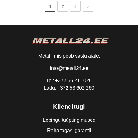
1
2
3
>
Metall, mis peab vastu ajale.
info@metall24.ee
Tel: +372 56 211 026
Ladu: +372 53 602 260
Klienditugi
Lepingu tüüptingimused
Raha tagasi garantii