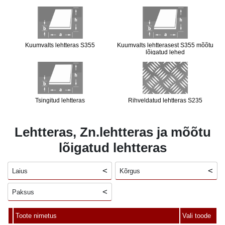
Kuumvalts lehtteras S355
Kuumvalts lehtterasest S355 mõõtu
lõigatud lehed
Tsingitud lehtteras
Rihveldatud lehtteras S235
Lehtteras, Zn.lehtteras ja mõõtu
lõigatud lehtteras
Laius
Kõrgus
Paksus
Toote nimetus
Vali toode