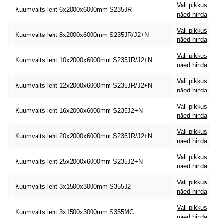
Vali pikkus
Kuumvalts leht 6x2000x6000mm S235JR
näed hinda
Vali pikkus
Kuumvalts leht 8x2000x6000mm S235JR/J2+N
näed hinda
Vali pikkus
Kuumvalts leht 10x2000x6000mm S235JR/J2+N
näed hinda
Vali pikkus
Kuumvalts leht 12x2000x6000mm S235JR/J2+N
näed hinda
Vali pikkus
Kuumvalts leht 16x2000x6000mm S235J2+N
näed hinda
Vali pikkus
Kuumvalts leht 20x2000x6000mm S235JR/J2+N
näed hinda
Vali pikkus
Kuumvalts leht 25x2000x6000mm S235J2+N
näed hinda
Vali pikkus
Kuumvalts leht 3x1500x3000mm S355J2
näed hinda
Vali pikkus
Kuumvalts leht 3x1500x3000mm S355MC
näed hinda