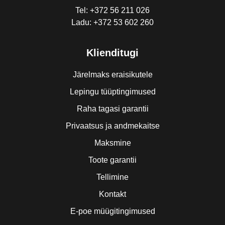
Tel: +372 56 211 026
Ladu: +372 53 602 260
Klienditugi
Järelmaks eraisikutele
Lepingu tüüptingimused
Raha tagasi garantii
Privaatsus ja andmekaitse
Maksmine
Toote garantii
Tellimine
Kontakt
E-poe müügitingimused