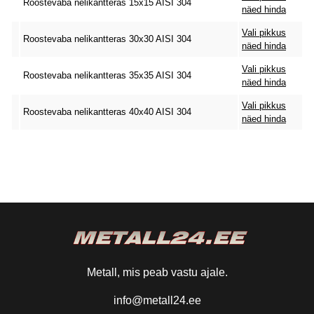
Roostevaba nelikantteras 15x15 AISI 304
näed hinda
Vali pikkus
Roostevaba nelikantteras 30x30 AISI 304
näed hinda
Vali pikkus
Roostevaba nelikantteras 35x35 AISI 304
näed hinda
Vali pikkus
Roostevaba nelikantteras 40x40 AISI 304
näed hinda
Metall, mis peab vastu ajale.
info@metall24.ee