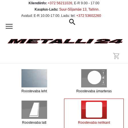
Kliendiinfo:
+372 56211026
, E-R 9.00 - 17.00
Kauplus-Ladu:
Suur-Sõjamäe 13, Tallinn
.
Avatud: E-R 10.00-17.00. Ladu: tel:
+372 53602260
Roostevaba leht
Roostevaba ümarteras
Roostevaba latt
Roostevaba nelikant