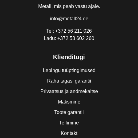
Metall, mis peab vastu ajale.
info@metall24.ee
Tel: +372 56 211 026
Ladu: +372 53 602 260
Klienditugi
Lepingu tüüptingimused
Raha tagasi garantii
Privaatsus ja andmekaitse
Maksmine
Toote garantii
Tellimine
Kontakt