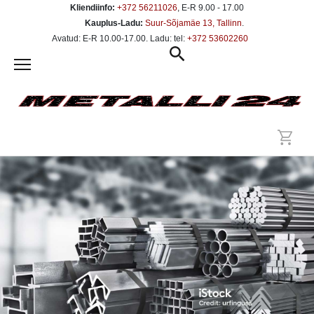
Kliendiinfo:
+372 56211026
, E-R 9.00 - 17.00
Kauplus-Ladu:
Suur-Sõjamäe 13, Tallinn
.
Avatud: E-R 10.00-17.00. Ladu: tel:
+372 53602260