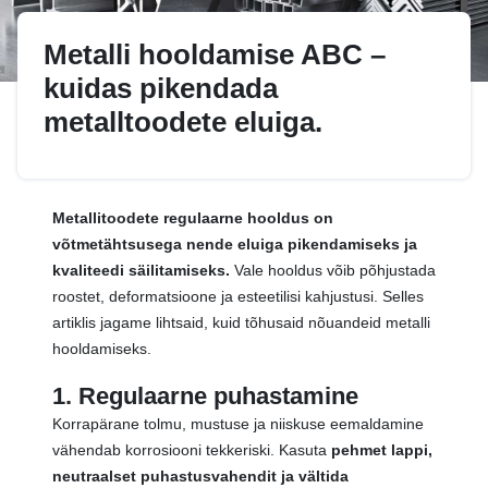
Metalli hooldamise ABC –
kuidas pikendada
metalltoodete eluiga.
Metallitoodete regulaarne hooldus on
võtmetähtsusega nende eluiga pikendamiseks ja
kvaliteedi säilitamiseks.
Vale hooldus võib põhjustada
roostet, deformatsioone ja esteetilisi kahjustusi. Selles
artiklis jagame lihtsaid, kuid tõhusaid nõuandeid metalli
hooldamiseks.
1. Regulaarne puhastamine
Korrapärane tolmu, mustuse ja niiskuse eemaldamine
vähendab korrosiooni tekkeriski. Kasuta
pehmet lappi,
neutraalset puhastusvahendit ja vältida