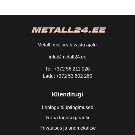
Metall, mis peab vastu ajale.
info@metall24.ee
Tel: +372 56 211 026
Ladu: +372 53 602 260
Klienditugi
Lepingu tüüptingimused
Raha tagasi garantii
Privaatsus ja andmekaitse