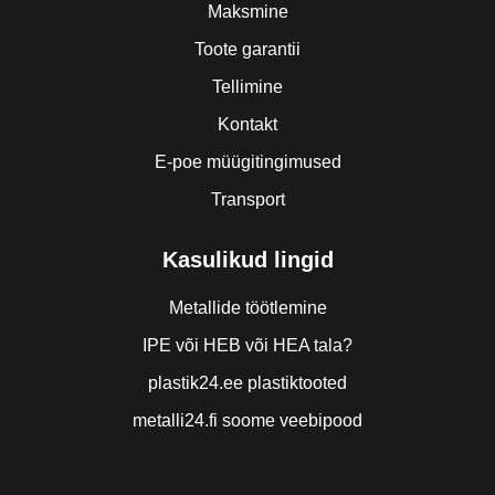
Maksmine
Toote garantii
Tellimine
Kontakt
E-poe müügitingimused
Transport
Kasulikud lingid
Metallide töötlemine
IPE või HEB või HEA tala?
plastik24.ee plastiktooted
metalli24.fi soome veebipood