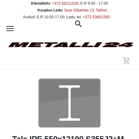
Kliendiinfo:
+372 56211026
, E-R 9.00 - 17.00
Kauplus-Ladu:
Suur-Sõjamäe 13, Tallinn
.
Avatud: E-R 10.00-17.00. Ladu: tel:
+372 53602260