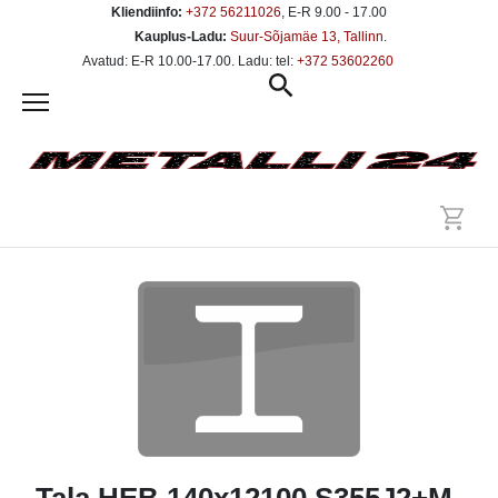
Kliendiinfo:
+372 56211026
, E-R 9.00 - 17.00
Kauplus-Ladu:
Suur-Sõjamäe 13, Tallinn
.
Avatud: E-R 10.00-17.00. Ladu: tel:
+372 53602260