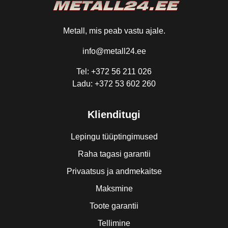
Metall, mis peab vastu ajale.
info@metall24.ee
Tel: +372 56 211 026
Ladu: +372 53 602 260
Klienditugi
Lepingu tüüptingimused
Raha tagasi garantii
Privaatsus ja andmekaitse
Maksmine
Toote garantii
Tellimine