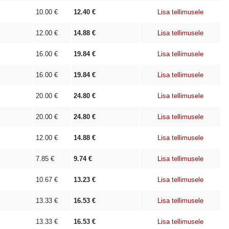
10.00
€
12.40
€
Lisa tellimusele
12.00
€
14.88
€
Lisa tellimusele
16.00
€
19.84
€
Lisa tellimusele
16.00
€
19.84
€
Lisa tellimusele
20.00
€
24.80
€
Lisa tellimusele
20.00
€
24.80
€
Lisa tellimusele
12.00
€
14.88
€
Lisa tellimusele
7.85
€
9.74
€
Lisa tellimusele
10.67
€
13.23
€
Lisa tellimusele
13.33
€
16.53
€
Lisa tellimusele
13.33
€
16.53
€
Lisa tellimusele