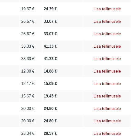
19.67
€
24.39
€
Lisa tellimusele
26.67
€
33.07
€
Lisa tellimusele
26.67
€
33.07
€
Lisa tellimusele
33.33
€
41.33
€
Lisa tellimusele
33.33
€
41.33
€
Lisa tellimusele
12.00
€
14.88
€
Lisa tellimusele
12.17
€
15.09
€
Lisa tellimusele
15.67
€
19.43
€
Lisa tellimusele
20.00
€
24.80
€
Lisa tellimusele
20.00
€
24.80
€
Lisa tellimusele
23.04
€
28.57
€
Lisa tellimusele