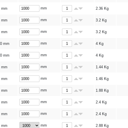
mm
6 mm
2.36
Kg
mm
8 mm
3.2
Kg
mm
8 mm
3.2
Kg
mm
10 mm
4
Kg
mm
10 mm
4
Kg
mm
3 mm
1.44
Kg
mm
3 mm
1.46
Kg
mm
4 mm
1.88
Kg
mm
5 mm
2.4
Kg
mm
5 mm
2.4
Kg
mm
6 mm
2.88
Kg