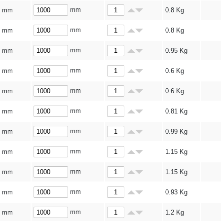
mm
5 mm
0.8
Kg
mm
5 mm
0.8
Kg
mm
6 mm
0.95
Kg
mm
3 mm
0.6
Kg
mm
3 mm
0.6
Kg
mm
4 mm
0.81
Kg
mm
5 mm
0.99
Kg
mm
3 mm
1.15
Kg
mm
3 mm
1.15
Kg
mm
4 mm
0.93
Kg
mm
5 mm
1.2
Kg