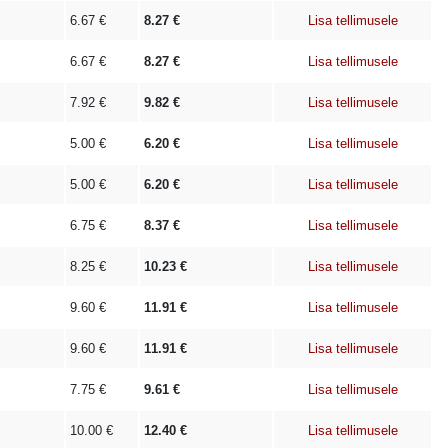
6.67
€
8.27
€
Lisa tellimusele
6.67
€
8.27
€
Lisa tellimusele
7.92
€
9.82
€
Lisa tellimusele
5.00
€
6.20
€
Lisa tellimusele
5.00
€
6.20
€
Lisa tellimusele
6.75
€
8.37
€
Lisa tellimusele
8.25
€
10.23
€
Lisa tellimusele
9.60
€
11.91
€
Lisa tellimusele
9.60
€
11.91
€
Lisa tellimusele
7.75
€
9.61
€
Lisa tellimusele
10.00
€
12.40
€
Lisa tellimusele