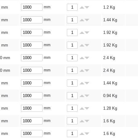
mm
5 mm
1.2
Kg
mm
6 mm
1.44
Kg
mm
8 mm
1.92
Kg
mm
8 mm
1.92
Kg
mm
10 mm
2.4
Kg
mm
10 mm
2.4
Kg
mm
3 mm
1.44
Kg
mm
3 mm
0.94
Kg
mm
4 mm
1.28
Kg
mm
5 mm
1.6
Kg
mm
5 mm
1.6
Kg