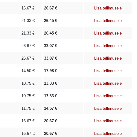
16.67
€
20.67
€
Lisa tellimusele
21.33
€
26.45
€
Lisa tellimusele
21.33
€
26.45
€
Lisa tellimusele
26.67
€
33.07
€
Lisa tellimusele
26.67
€
33.07
€
Lisa tellimusele
14.50
€
17.98
€
Lisa tellimusele
10.75
€
13.33
€
Lisa tellimusele
10.75
€
13.33
€
Lisa tellimusele
11.75
€
14.57
€
Lisa tellimusele
16.67
€
20.67
€
Lisa tellimusele
16.67
€
20.67
€
Lisa tellimusele