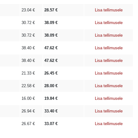
23.04
€
28.57
€
Lisa tellimusele
30.72
€
38.09
€
Lisa tellimusele
30.72
€
38.09
€
Lisa tellimusele
38.40
€
47.62
€
Lisa tellimusele
38.40
€
47.62
€
Lisa tellimusele
21.33
€
26.45
€
Lisa tellimusele
22.58
€
28.00
€
Lisa tellimusele
16.00
€
19.84
€
Lisa tellimusele
26.94
€
33.40
€
Lisa tellimusele
26.67
€
33.07
€
Lisa tellimusele