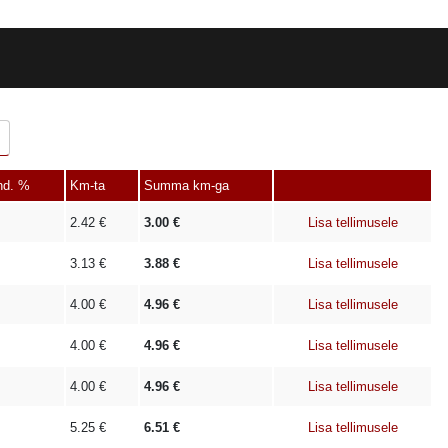
nd. %
Km-ta
Summa km-ga
2.42
€
3.00
€
Lisa tellimusele
3.13
€
3.88
€
Lisa tellimusele
4.00
€
4.96
€
Lisa tellimusele
4.00
€
4.96
€
Lisa tellimusele
4.00
€
4.96
€
Lisa tellimusele
5.25
€
6.51
€
Lisa tellimusele