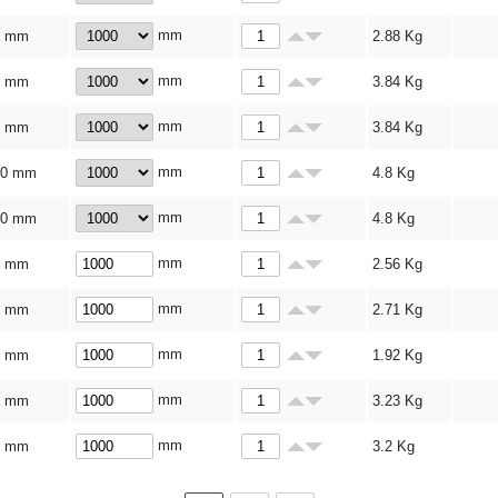
mm
6 mm
2.88
Kg
mm
8 mm
3.84
Kg
mm
8 mm
3.84
Kg
mm
10 mm
4.8
Kg
mm
10 mm
4.8
Kg
mm
5 mm
2.56
Kg
mm
5 mm
2.71
Kg
mm
3 mm
1.92
Kg
mm
5 mm
3.23
Kg
mm
5 mm
3.2
Kg