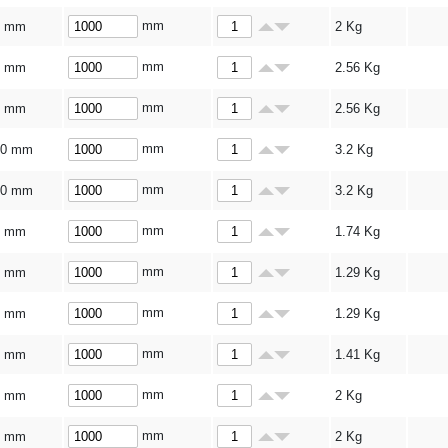
mm
6 mm
2
Kg
mm
8 mm
2.56
Kg
mm
8 mm
2.56
Kg
mm
10 mm
3.2
Kg
mm
10 mm
3.2
Kg
mm
5 mm
1.74
Kg
mm
3 mm
1.29
Kg
mm
3 mm
1.29
Kg
mm
4 mm
1.41
Kg
mm
5 mm
2
Kg
mm
5 mm
2
Kg