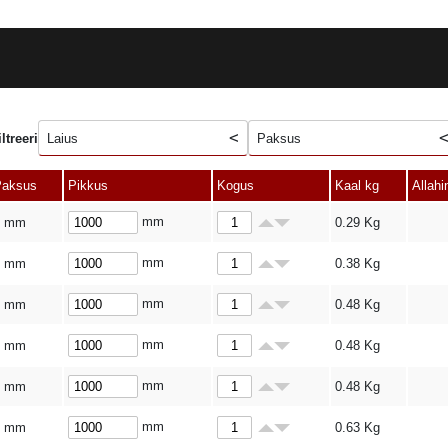
iltreeri
Laius
Paksus
Paksus
Pikkus
Kogus
Kaal kg
Allahi
mm
3 mm
0.29
Kg
mm
3 mm
0.38
Kg
mm
4 mm
0.48
Kg
mm
3 mm
0.48
Kg
mm
3 mm
0.48
Kg
mm
4 mm
0.63
Kg