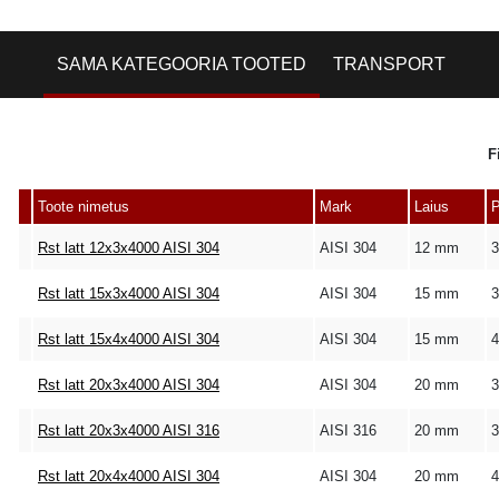
SAMA KATEGOORIA TOOTED
TRANSPORT
F
Toote nimetus
Mark
Laius
Rst latt 12x3x4000 AISI 304
AISI 304
12 mm
Rst latt 15x3x4000 AISI 304
AISI 304
15 mm
Rst latt 15x4x4000 AISI 304
AISI 304
15 mm
Rst latt 20x3x4000 AISI 304
AISI 304
20 mm
Rst latt 20x3x4000 AISI 316
AISI 316
20 mm
Rst latt 20x4x4000 AISI 304
AISI 304
20 mm