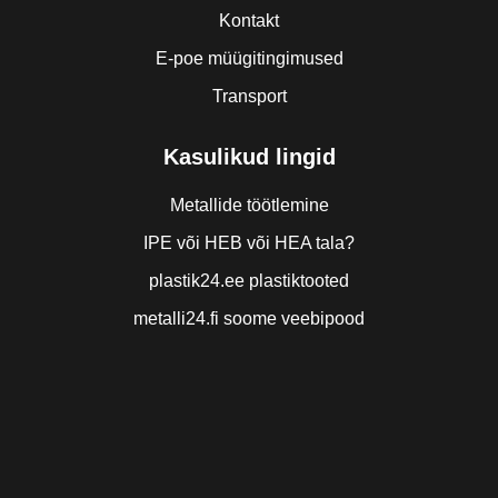
Kontakt
E-poe müügitingimused
Transport
Kasulikud lingid
Metallide töötlemine
IPE või HEB või HEA tala?
plastik24.ee plastiktooted
metalli24.fi soome veebipood