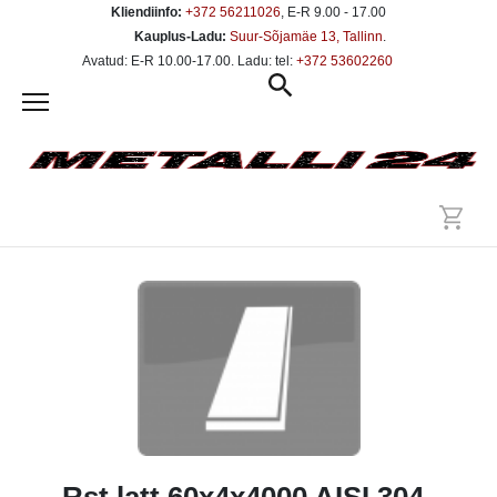
Kliendiinfo:
+372 56211026
, E-R 9.00 - 17.00
Kauplus-Ladu:
Suur-Sõjamäe 13, Tallinn
.
Avatud: E-R 10.00-17.00. Ladu: tel:
+372 53602260