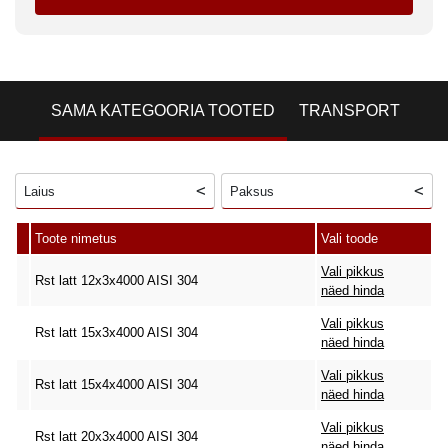
SAMA KATEGOORIA TOOTED
TRANSPORT
Laius
Paksus
Toote nimetus
Vali toode
Vali pikkus
Rst latt 12x3x4000 AISI 304
näed hinda
Vali pikkus
Rst latt 15x3x4000 AISI 304
näed hinda
Vali pikkus
Rst latt 15x4x4000 AISI 304
näed hinda
Vali pikkus
Rst latt 20x3x4000 AISI 304
näed hinda