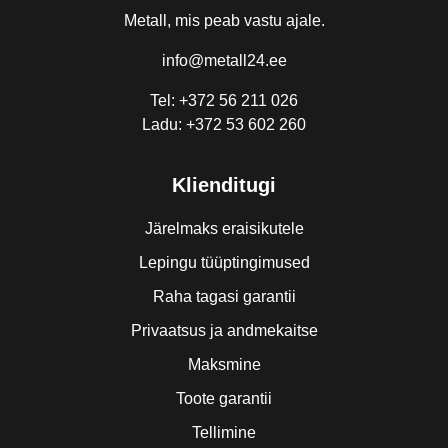
Metall, mis peab vastu ajale.
info@metall24.ee
Tel: +372 56 211 026
Ladu: +372 53 602 260
Klienditugi
Järelmaks eraisikutele
Lepingu tüüptingimused
Raha tagasi garantii
Privaatsus ja andmekaitse
Maksmine
Toote garantii
Tellimine