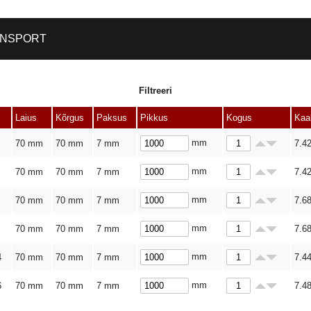
NSPORT
Filtreeri
Laius
Kõrgus
Paksus
Pikkus
Kogus
Kaa
mm
70 mm
70 mm
7 mm
7.4
mm
70 mm
70 mm
7 mm
7.4
mm
70 mm
70 mm
7 mm
7.6
mm
70 mm
70 mm
7 mm
7.6
mm
4
70 mm
70 mm
7 mm
7.4
mm
6
70 mm
70 mm
7 mm
7.4