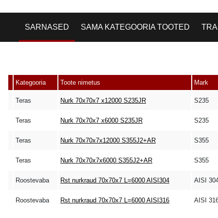
SARNASED
SAMA KATEGOORIA TOOTED
TRA
Kategooria
Toote nimetus
Mark
Teras
Nurk 70x70x7 x12000 S235JR
S235
Teras
Nurk 70x70x7 x6000 S235JR
S235
Teras
Nurk 70x70x7x12000 S355J2+AR
S355
Teras
Nurk 70x70x7x6000 S355J2+AR
S355
Roostevaba
Rst nurkraud 70x70x7 L=6000 AISI304
AISI 30
Roostevaba
Rst nurkraud 70x70x7 L=6000 AISI316
AISI 31