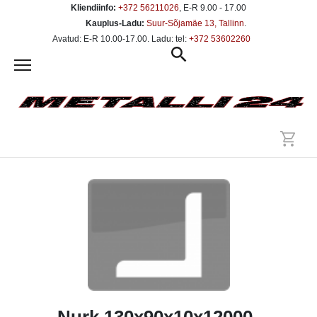
Kliendiinfo:
+372 56211026
, E-R 9.00 - 17.00
Kauplus-Ladu:
Suur-Sõjamäe 13, Tallinn
.
Avatud: E-R 10.00-17.00. Ladu: tel:
+372 53602260