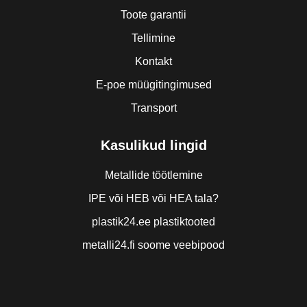
Toote garantii
Tellimine
Kontakt
E-poe müügitingimused
Transport
Kasulikud lingid
Metallide töötlemine
IPE või HEB või HEA tala?
plastik24.ee plastiktooted
metalli24.fi soome veebipood