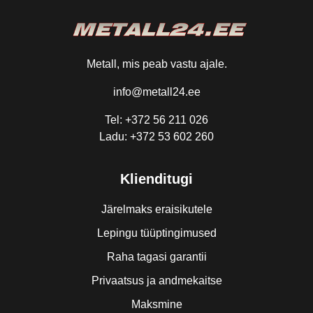
Metall, mis peab vastu ajale.
info@metall24.ee
Tel: +372 56 211 026
Ladu: +372 53 602 260
Klienditugi
Järelmaks eraisikutele
Lepingu tüüptingimused
Raha tagasi garantii
Privaatsus ja andmekaitse
Maksmine