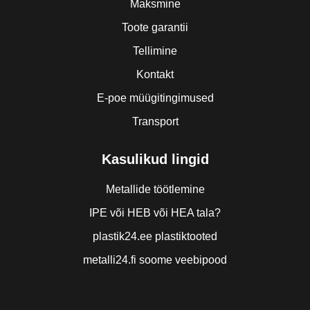
Maksmine
Toote garantii
Tellimine
Kontakt
E-poe müügitingimused
Transport
Kasulikud lingid
Metallide töötlemine
IPE või HEB või HEA tala?
plastik24.ee plastiktooted
metalli24.fi soome veebipood