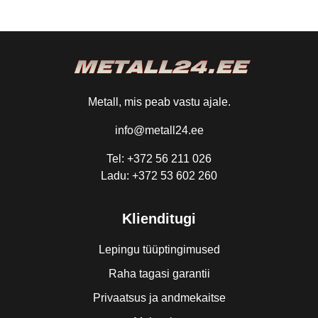
Metall, mis peab vastu ajale.
info@metall24.ee
Tel: +372 56 211 026
Ladu: +372 53 602 260
Klienditugi
Lepingu tüüptingimused
Raha tagasi garantii
Privaatsus ja andmekaitse