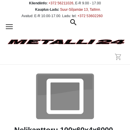
Kliendiinfo:
+372 56211026
, E-R 9.00 - 17.00
Kauplus-Ladu:
Suur-Sõjamäe 13, Tallinn
.
Avatud: E-R 10.00-17.00. Ladu: tel:
+372 53602260