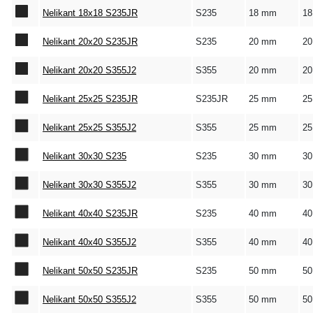
Nelikant 18x18 S235JR
S235
18 mm
1
Nelikant 20x20 S235JR
S235
20 mm
2
Nelikant 20x20 S355J2
S355
20 mm
2
Nelikant 25x25 S235JR
S235JR
25 mm
2
Nelikant 25x25 S355J2
S355
25 mm
2
Nelikant 30x30 S235
S235
30 mm
3
Nelikant 30x30 S355J2
S355
30 mm
3
Nelikant 40x40 S235JR
S235
40 mm
4
Nelikant 40x40 S355J2
S355
40 mm
4
Nelikant 50x50 S235JR
S235
50 mm
5
Nelikant 50x50 S355J2
S355
50 mm
5