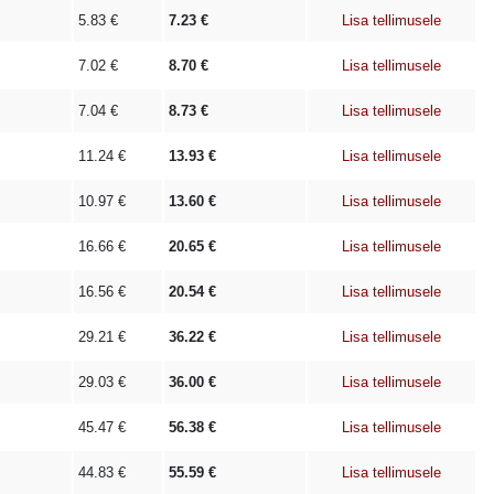
5.83
€
7.23
€
Lisa tellimusele
7.02
€
8.70
€
Lisa tellimusele
7.04
€
8.73
€
Lisa tellimusele
11.24
€
13.93
€
Lisa tellimusele
10.97
€
13.60
€
Lisa tellimusele
16.66
€
20.65
€
Lisa tellimusele
16.56
€
20.54
€
Lisa tellimusele
29.21
€
36.22
€
Lisa tellimusele
29.03
€
36.00
€
Lisa tellimusele
45.47
€
56.38
€
Lisa tellimusele
44.83
€
55.59
€
Lisa tellimusele