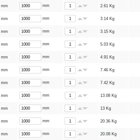
mm
8 mm
2.61
Kg
mm
0 mm
3.14
Kg
mm
0 mm
3.15
Kg
mm
5 mm
5.03
Kg
mm
5 mm
4.91
Kg
mm
0 mm
7.46
Kg
mm
0 mm
7.42
Kg
mm
0 mm
13.08
Kg
mm
0 mm
13
Kg
mm
0 mm
20.36
Kg
mm
0 mm
20.08
Kg