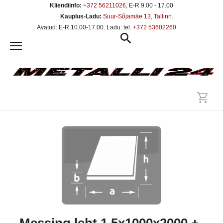
Kliendiinfo:
+372 56211026
, E-R 9.00 - 17.00
Kauplus-Ladu:
Suur-Sõjamäe 13, Tallinn
.
Avatud: E-R 10.00-17.00. Ladu: tel:
+372 53602260