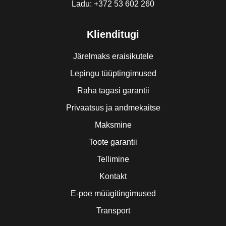
Ladu: +372 53 602 260
Klienditugi
Järelmaks eraisikutele
Lepingu tüüptingimused
Raha tagasi garantii
Privaatsus ja andmekaitse
Maksmine
Toote garantii
Tellimine
Kontakt
E-poe müügitingimused
Transport