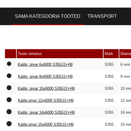
SAMA KATEGOORIA TOOTED
TRANSPORT
Toote nimetus
Mark
Diame
Kalibr. ümar 6x6000 S355J2+H9
S355
6 mm
Kalibr. ümar 8x6000 S355J2+H9
S355
8 mm
Kalibr. ümar 10x6000 S355J2+H9
S355
10 m
Kalibr.ümar 12x6000 S355J2+H9
S355
12 m
Kalibr. ümar 14x6000 S355J2+H9
S355
14 m
Kalibr.ümar 15x6000 S355J2+H9
S355
15 m