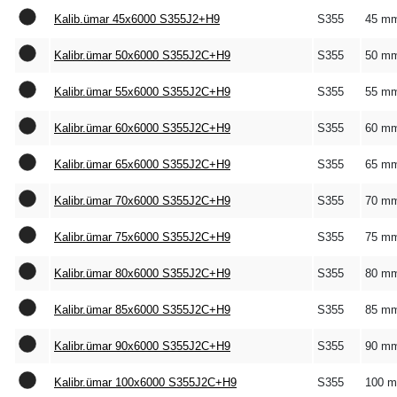
Kalib.ümar 45x6000 S355J2+H9
S355
45 m
Kalibr.ümar 50x6000 S355J2C+H9
S355
50 m
Kalibr.ümar 55x6000 S355J2C+H9
S355
55 m
Kalibr.ümar 60x6000 S355J2C+H9
S355
60 m
Kalibr.ümar 65x6000 S355J2C+H9
S355
65 m
Kalibr.ümar 70x6000 S355J2C+H9
S355
70 m
Kalibr.ümar 75x6000 S355J2C+H9
S355
75 m
Kalibr.ümar 80x6000 S355J2C+H9
S355
80 m
Kalibr.ümar 85x6000 S355J2C+H9
S355
85 m
Kalibr.ümar 90x6000 S355J2C+H9
S355
90 m
Kalibr.ümar 100x6000 S355J2C+H9
S355
100 