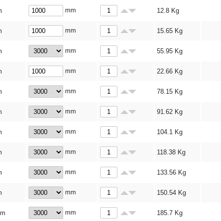
mm
m
12.8
Kg
mm
m
15.65
Kg
mm
m
55.95
Kg
mm
m
22.66
Kg
mm
m
78.15
Kg
mm
m
91.62
Kg
mm
m
104.1
Kg
mm
m
118.38
Kg
mm
m
133.56
Kg
mm
m
150.54
Kg
mm
mm
185.7
Kg