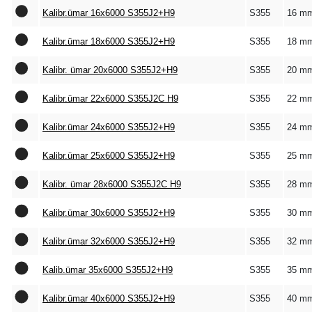
Kalibr.ümar 16x6000 S355J2+H9
S355
16 m
Kalibr.ümar 18x6000 S355J2+H9
S355
18 m
Kalibr. ümar 20x6000 S355J2+H9
S355
20 m
Kalibr.ümar 22x6000 S355J2C H9
S355
22 m
Kalibr.ümar 24x6000 S355J2+H9
S355
24 m
Kalibr.ümar 25x6000 S355J2+H9
S355
25 m
Kalibr. ümar 28x6000 S355J2C H9
S355
28 m
Kalibr.ümar 30x6000 S355J2+H9
S355
30 m
Kalibr.ümar 32x6000 S355J2+H9
S355
32 m
Kalib.ümar 35x6000 S355J2+H9
S355
35 m
Kalibr.ümar 40x6000 S355J2+H9
S355
40 m