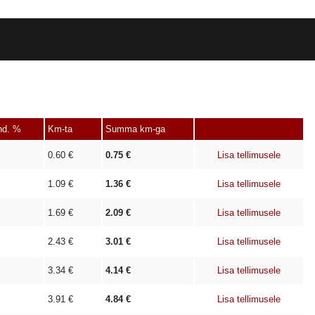
nd. %
Km-ta
Summa km-ga
0.60
€
0.75
€
Lisa tellimusele
1.09
€
1.36
€
Lisa tellimusele
1.69
€
2.09
€
Lisa tellimusele
2.43
€
3.01
€
Lisa tellimusele
3.34
€
4.14
€
Lisa tellimusele
3.91
€
4.84
€
Lisa tellimusele