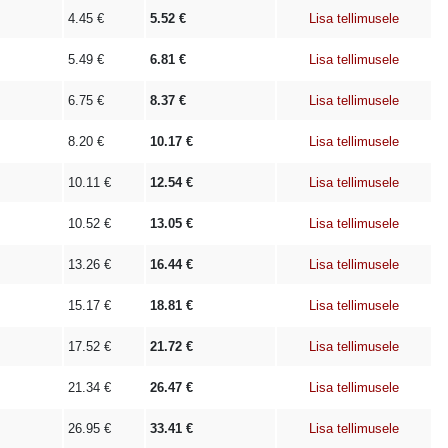
4.45
€
5.52
€
Lisa tellimusele
5.49
€
6.81
€
Lisa tellimusele
6.75
€
8.37
€
Lisa tellimusele
8.20
€
10.17
€
Lisa tellimusele
10.11
€
12.54
€
Lisa tellimusele
10.52
€
13.05
€
Lisa tellimusele
13.26
€
16.44
€
Lisa tellimusele
15.17
€
18.81
€
Lisa tellimusele
17.52
€
21.72
€
Lisa tellimusele
21.34
€
26.47
€
Lisa tellimusele
26.95
€
33.41
€
Lisa tellimusele