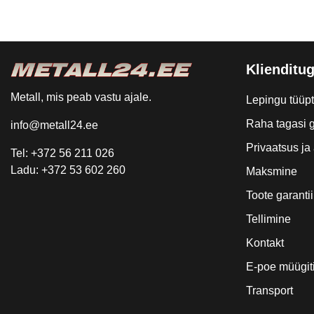
Klienditug
Metall, mis peab vastu ajale.
Lepingu tüüp
Raha tagasi g
info@metall24.ee
Privaatsus j
Tel: +372 56 211 026
Ladu: +372 53 602 260
Maksmine
Toote garantii
Tellimine
Kontakt
E-poe müügit
Transport