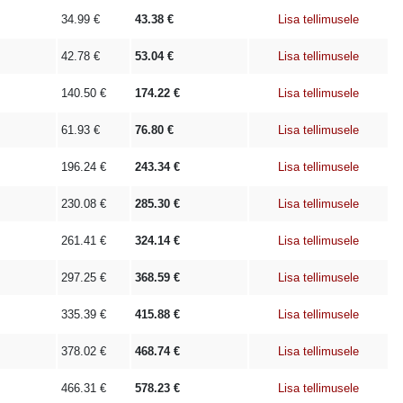
34.99
€
43.38
€
Lisa tellimusele
42.78
€
53.04
€
Lisa tellimusele
140.50
€
174.22
€
Lisa tellimusele
61.93
€
76.80
€
Lisa tellimusele
196.24
€
243.34
€
Lisa tellimusele
230.08
€
285.30
€
Lisa tellimusele
261.41
€
324.14
€
Lisa tellimusele
297.25
€
368.59
€
Lisa tellimusele
335.39
€
415.88
€
Lisa tellimusele
378.02
€
468.74
€
Lisa tellimusele
466.31
€
578.23
€
Lisa tellimusele