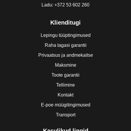
Ladu: +372 53 602 260
Klienditugi
Lepingu tüüptingimused
Raha tagasi garantii
Privaatsus ja andmekaitse
Maksmine
Toote garantii
Tellimine
Kontakt
E-poe müügitingimused
Transport
Kasulikud lingid