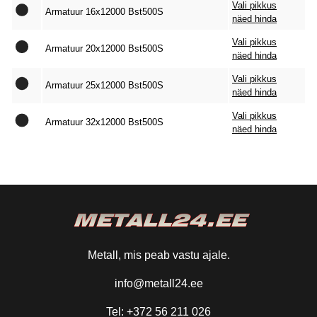
Vali pikkus
Armatuur 16x12000 Bst500S
näed hinda
Vali pikkus
Armatuur 20x12000 Bst500S
näed hinda
Vali pikkus
Armatuur 25x12000 Bst500S
näed hinda
Vali pikkus
Armatuur 32x12000 Bst500S
näed hinda
Metall, mis peab vastu ajale.
info@metall24.ee
Tel: +372 56 211 026