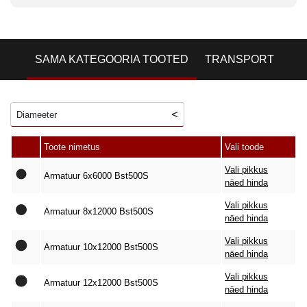
SAMA KATEGOORIA TOOTED
TRANSPORT
Diameeter
Toote nimetus
Vali toode
Vali pikkus
Armatuur 6x6000 Bst500S
näed hinda
Vali pikkus
Armatuur 8x12000 Bst500S
näed hinda
Vali pikkus
Armatuur 10x12000 Bst500S
näed hinda
Vali pikkus
Armatuur 12x12000 Bst500S
näed hinda