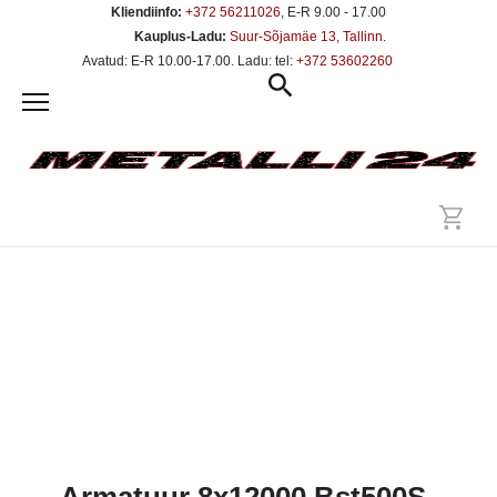
Kliendiinfo:
+372 56211026
, E-R 9.00 - 17.00
Kauplus-Ladu:
Suur-Sõjamäe 13, Tallinn
.
Avatud: E-R 10.00-17.00. Ladu: tel:
+372 53602260