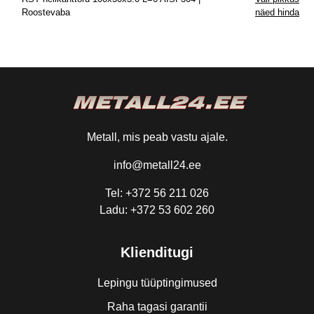
Roostevaba
näed hinda
Metall, mis peab vastu ajale.
info@metall24.ee
Tel: +372 56 211 026
Ladu: +372 53 602 260
Klienditugi
Lepingu tüüptingimused
Raha tagasi garantii