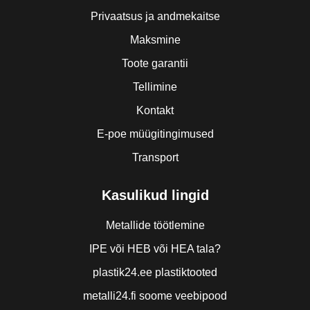
Privaatsus ja andmekaitse
Maksmine
Toote garantii
Tellimine
Kontakt
E-poe müügitingimused
Transport
Kasulikud lingid
Metallide töötlemine
IPE või HEB või HEA tala?
plastik24.ee plastiktooted
metalli24.fi soome veebipood