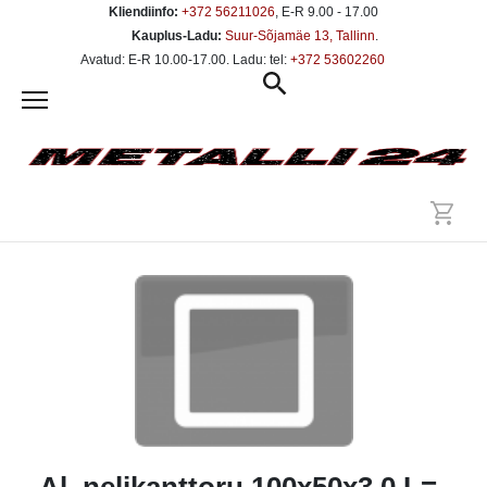
Kliendiinfo:
+372 56211026
, E-R 9.00 - 17.00
Kauplus-Ladu:
Suur-Sõjamäe 13, Tallinn
.
Avatud: E-R 10.00-17.00. Ladu: tel:
+372 53602260