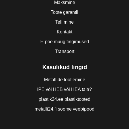
Maksmine
Toote garantii
Tellimine
Kontakt
E-poe müügitingimused
Transport
Kasulikud lingid
Metallide töötlemine
IPE või HEB või HEA tala?
plastik24.ee plastiktooted
metalli24.fi soome veebipood