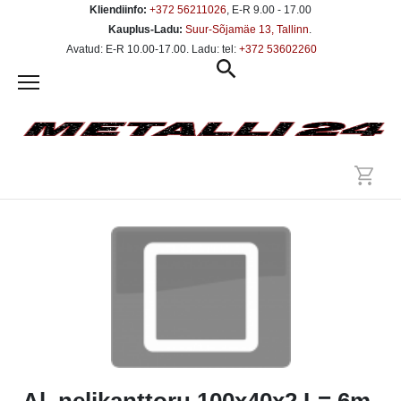
Kliendiinfo:
+372 56211026
, E-R 9.00 - 17.00
Kauplus-Ladu:
Suur-Sõjamäe 13, Tallinn
.
Avatud: E-R 10.00-17.00. Ladu: tel:
+372 53602260