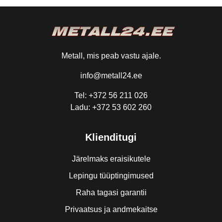
Metall, mis peab vastu ajale.
info@metall24.ee
Tel: +372 56 211 026
Ladu: +372 53 602 260
Klienditugi
Järelmaks eraisikutele
Lepingu tüüptingimused
Raha tagasi garantii
Privaatsus ja andmekaitse