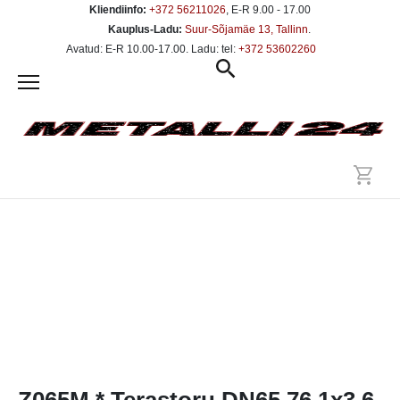
Kliendiinfo:
+372 56211026
, E-R 9.00 - 17.00
Kauplus-Ladu:
Suur-Sõjamäe 13, Tallinn
.
Avatud: E-R 10.00-17.00. Ladu: tel:
+372 53602260