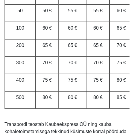
50
50 €
55 €
55 €
60 €
100
60 €
60 €
60 €
65 €
200
65 €
65 €
65 €
70 €
300
70 €
70 €
70 €
75 €
400
75 €
75 €
75 €
80 €
500
80 €
80 €
80 €
85 €
Transpordi teostab Kaubaekspress OÜ ning kauba
kohaletoimetamisega tekkinud küsimuste korral pöörduda