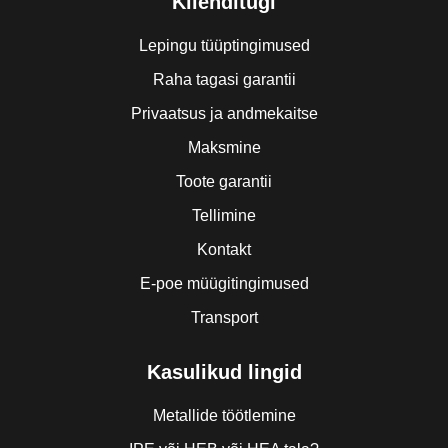
Klienditugi
Lepingu tüüptingimused
Raha tagasi garantii
Privaatsus ja andmekaitse
Maksmine
Toote garantii
Tellimine
Kontakt
E-poe müügitingimused
Transport
Kasulikud lingid
Metallide töötlemine