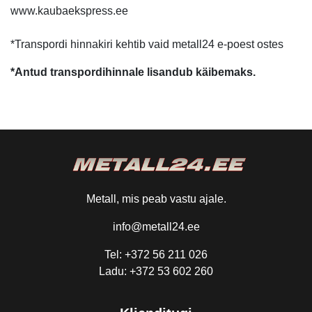
www.kaubaekspress.ee
*Transpordi hinnakiri kehtib vaid metall24 e-poest ostes
*Antud transpordihinnale lisandub käibemaks.
Metall, mis peab vastu ajale.
info@metall24.ee
Tel: +372 56 211 026
Ladu: +372 53 602 260