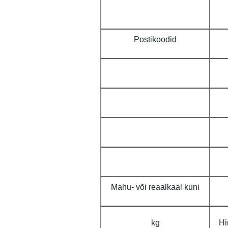
Postikoodid
Mahu- või reaalkaal kuni
kg
Hi