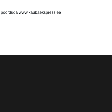
al pöörduda www.kaubaekspress.ee