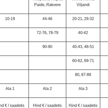
Paide, Rakvere
Viljandi
10-19
44-46
20-21, 29-32
72-76, 78-79
40-42
90-90
40-43, 48-51
60-62, 69-71
80, 87-88
Ala 1
Ala 2
Ala 3
nd € / saadetis
Hind € / saadetis
Hind € / saadetis