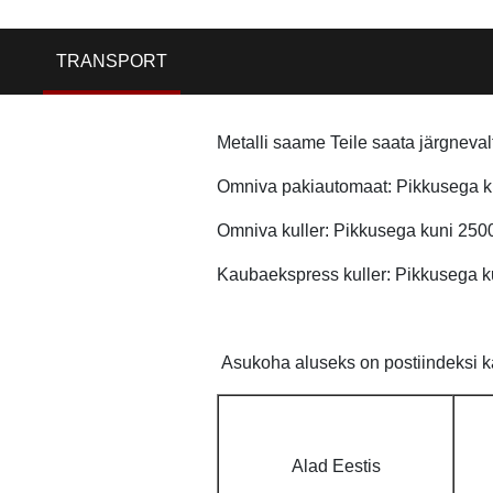
TRANSPORT
Metalli saame Teile saata järgneval
Omniva pakiautomaat: Pikkusega ku
Omniva kuller: Pikkusega kuni 250
Kaubaekspress kuller: Pikkusega k
Asukoha aluseks on postiindeksi ka
Alad Eestis