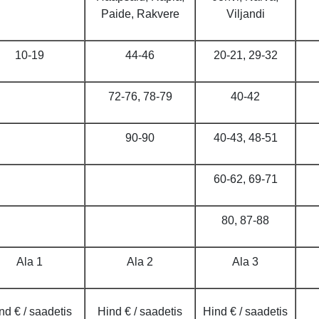
Paide, Rakvere
Viljandi
10-19
44-46
20-21, 29-32
72-76, 78-79
40-42
90-90
40-43, 48-51
60-62, 69-71
80, 87-88
Ala 1
Ala 2
Ala 3
nd € / saadetis
Hind € / saadetis
Hind € / saadetis