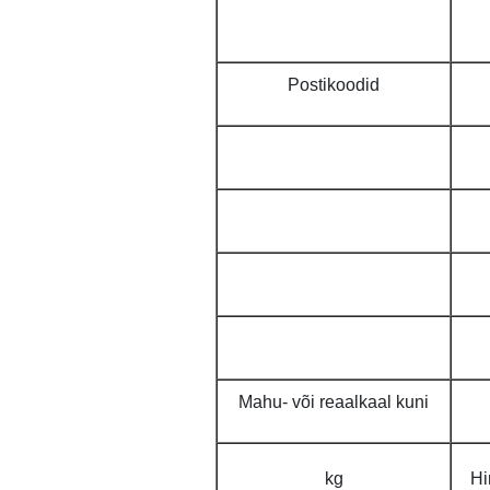
Postikoodid
Mahu- või reaalkaal kuni
kg
Hi