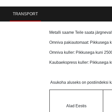
TRANSPORT
Metalli saame Teile saata järgneval
Omniva pakiautomaat: Pikkusega ku
Omniva kuller: Pikkusega kuni 250
Kaubaekspress kuller: Pikkusega k
Asukoha aluseks on postiindeksi ka
Alad Eestis