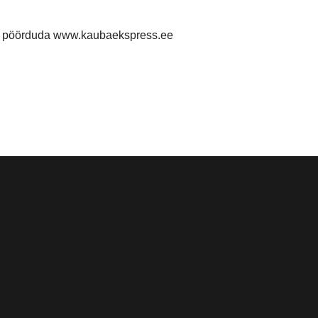
al pöörduda www.kaubaekspress.ee