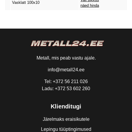
Vasklatt 100x10
näed hinda
Metall, mis peab vastu ajale.
info@metall24.ee
Tel: +372 56 211 026
Ladu: +372 53 602 260
Klienditugi
Järelmaks eraisikutele
Lepingu tüüptingimused