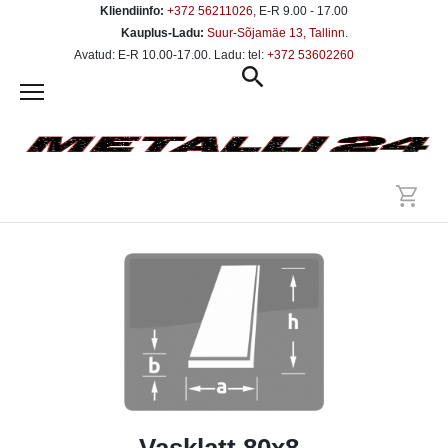
Kliendiinfo:
+372 56211026
, E-R 9.00 - 17.00
Kauplus-Ladu:
Suur-Sõjamäe 13, Tallinn
.
Avatud: E-R 10.00-17.00. Ladu: tel:
+372 53602260