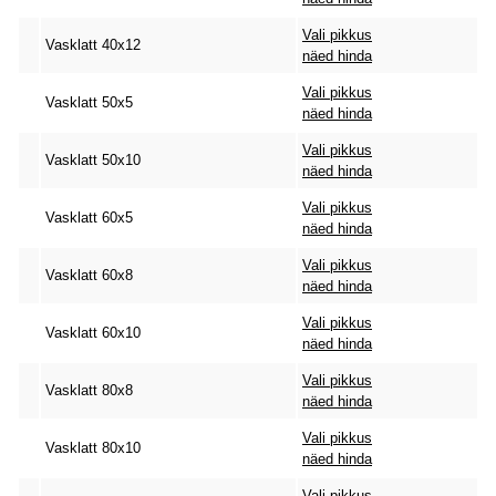
Vali pikkus
Vasklatt 40x12
näed hinda
Vali pikkus
Vasklatt 50x5
näed hinda
Vali pikkus
Vasklatt 50x10
näed hinda
Vali pikkus
Vasklatt 60x5
näed hinda
Vali pikkus
Vasklatt 60x8
näed hinda
Vali pikkus
Vasklatt 60x10
näed hinda
Vali pikkus
Vasklatt 80x8
näed hinda
Vali pikkus
Vasklatt 80x10
näed hinda
Vali pikkus