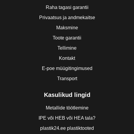
Raha tagasi garantii
Privaatsus ja andmekaitse
Maksmine
Toote garantii
Tellimine
Kontakt
E-poe müügitingimused
Transport
Kasulikud lingid
Metallide töötlemine
IPE või HEB või HEA tala?
plastik24.ee plastiktooted