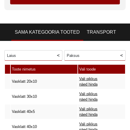
SAMA KATEGOORIA TOOTED
TRANSPORT
Laius
Paksus
Toote nimetus
Vali toode
Vali pikkus
Vasklatt 20x10
näed hinda
Vali pikkus
Vasklatt 30x10
näed hinda
Vali pikkus
Vasklatt 40x5
näed hinda
Vali pikkus
Vasklatt 40x10
näed hinda