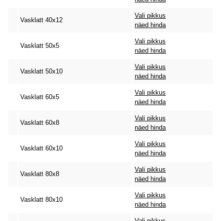
Vali pikkus
Vasklatt 40x12
näed hinda
Vali pikkus
Vasklatt 50x5
näed hinda
Vali pikkus
Vasklatt 50x10
näed hinda
Vali pikkus
Vasklatt 60x5
näed hinda
Vali pikkus
Vasklatt 60x8
näed hinda
Vali pikkus
Vasklatt 60x10
näed hinda
Vali pikkus
Vasklatt 80x8
näed hinda
Vali pikkus
Vasklatt 80x10
näed hinda
Vali pikkus