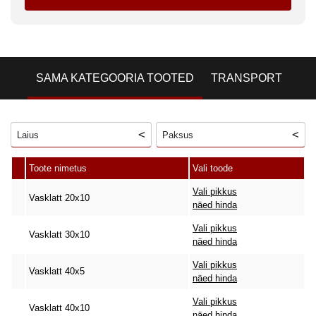
SAMA KATEGOORIA TOOTED
TRANSPORT
Laius
Paksus
Toote nimetus
Vali toode
Vali pikkus
Vasklatt 20x10
näed hinda
Vali pikkus
Vasklatt 30x10
näed hinda
Vali pikkus
Vasklatt 40x5
näed hinda
Vali pikkus
Vasklatt 40x10
näed hinda