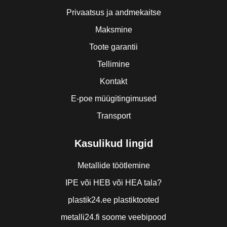
Privaatsus ja andmekaitse
Maksmine
Toote garantii
Tellimine
Kontakt
E-poe müügitingimused
Transport
Kasulikud lingid
Metallide töötlemine
IPE või HEB või HEA tala?
plastik24.ee plastiktooted
metalli24.fi soome veebipood