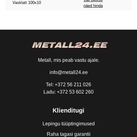
Vasklatt 100x10
näed hinda
Metall, mis peab vastu ajale.
info@metall24.ee
Tel: +372 56 211 026
Ladu: +372 53 602 260
Klienditugi
Lepingu tüüptingimused
Raha tagasi garantii