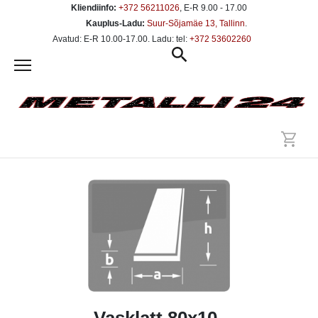
Kliendiinfo:
+372 56211026
, E-R 9.00 - 17.00
Kauplus-Ladu:
Suur-Sõjamäe 13, Tallinn
.
Avatud: E-R 10.00-17.00. Ladu: tel:
+372 53602260