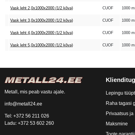
Vask leht 2,0x1000x2000 (1/2 kõva)
CUOF
1000 
Vask leht 3,0x1000x2000 (1/2 kõva)
CUOF
1000 
Vask leht 4,0x1000x2000 (1/2 kõva)
CUOF
1000 
Vask leht 5,0x1000x2000 (1/2 kõva)
CUOF
1000 
Klienditug
Metall, mis peab vastu ajale.
Lepingu tüüp
Raha tagasi g
info@metall24.ee
Privaatsus j
Tel: +372 56 211 026
Ladu: +372 53 602 260
Maksmine
Toote garantii