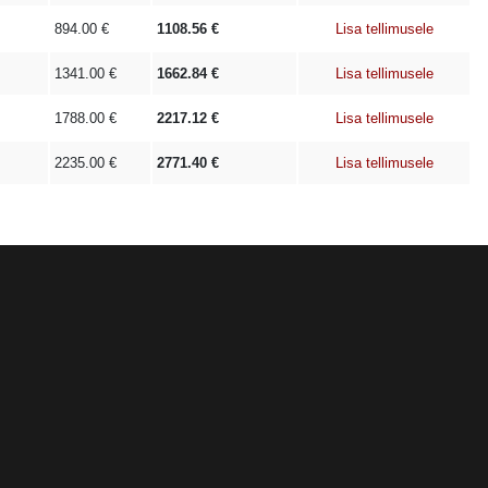
894.00
€
1108.56
€
Lisa tellimusele
1341.00
€
1662.84
€
Lisa tellimusele
1788.00
€
2217.12
€
Lisa tellimusele
2235.00
€
2771.40
€
Lisa tellimusele