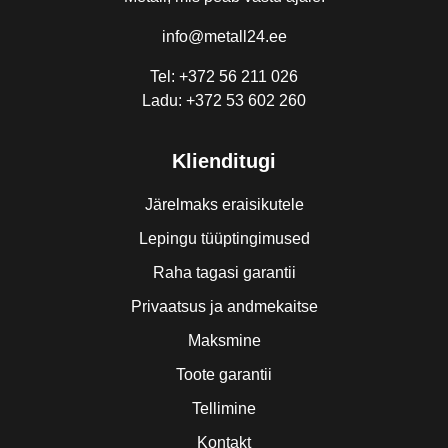
info@metall24.ee
Tel: +372 56 211 026
Ladu: +372 53 602 260
Klienditugi
Järelmaks eraisikutele
Lepingu tüüptingimused
Raha tagasi garantii
Privaatsus ja andmekaitse
Maksmine
Toote garantii
Tellimine
Kontakt