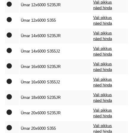
Vali pikkus
Ümar 12x6000 S235JR
näed hinda
Vali pikkus
Ümar 12x6000 S355
näed hinda
Vali pikkus
Ümar 14x6000 S235JR
näed hinda
Vali pikkus
Ümar 14x6000 S355J2
näed hinda
Vali pikkus
Ümar 16x6000 S235JR
näed hinda
Vali pikkus
Ümar 16x6000 S355J2
näed hinda
Vali pikkus
Ümar 18x6000 S235JR
näed hinda
Vali pikkus
Ümar 20x6000 S235JR
näed hinda
Vali pikkus
Ümar 20x6000 S355
näed hinda