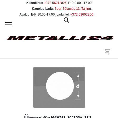
Kliendiinfo:
+372 56211026
, E-R 9.00 - 17.00
Kauplus-Ladu:
Suur-Sõjamäe 13, Tallinn
.
Avatud: E-R 10.00-17.00. Ladu: tel:
+372 53602260