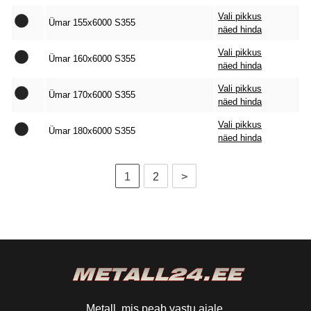
Vali pikkus
Ümar 155x6000 S355
näed hinda
Vali pikkus
Ümar 160x6000 S355
näed hinda
Vali pikkus
Ümar 170x6000 S355
näed hinda
Vali pikkus
Ümar 180x6000 S355
näed hinda
1
2
>
Metall, mis peab vastu ajale.