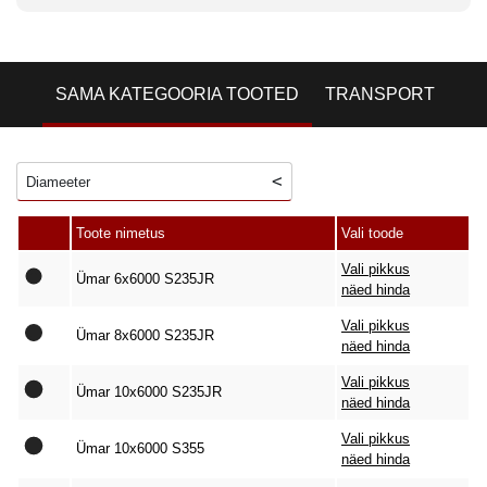
SAMA KATEGOORIA TOOTED
TRANSPORT
Diameeter
Toote nimetus
Vali toode
Vali pikkus
Ümar 6x6000 S235JR
näed hinda
Vali pikkus
Ümar 8x6000 S235JR
näed hinda
Vali pikkus
Ümar 10x6000 S235JR
näed hinda
Vali pikkus
Ümar 10x6000 S355
näed hinda