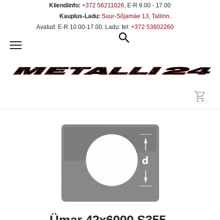
Kliendiinfo:
+372 56211026
, E-R 9.00 - 17.00
Kauplus-Ladu:
Suur-Sõjamäe 13, Tallinn
.
Avatud: E-R 10.00-17.00. Ladu: tel:
+372 53602260