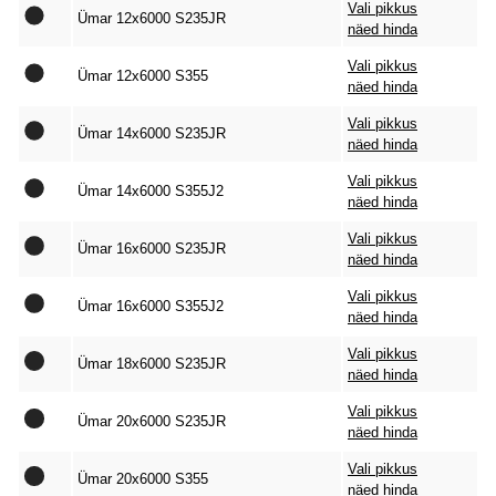
Vali pikkus
Ümar 12x6000 S235JR
näed hinda
Vali pikkus
Ümar 12x6000 S355
näed hinda
Vali pikkus
Ümar 14x6000 S235JR
näed hinda
Vali pikkus
Ümar 14x6000 S355J2
näed hinda
Vali pikkus
Ümar 16x6000 S235JR
näed hinda
Vali pikkus
Ümar 16x6000 S355J2
näed hinda
Vali pikkus
Ümar 18x6000 S235JR
näed hinda
Vali pikkus
Ümar 20x6000 S235JR
näed hinda
Vali pikkus
Ümar 20x6000 S355
näed hinda