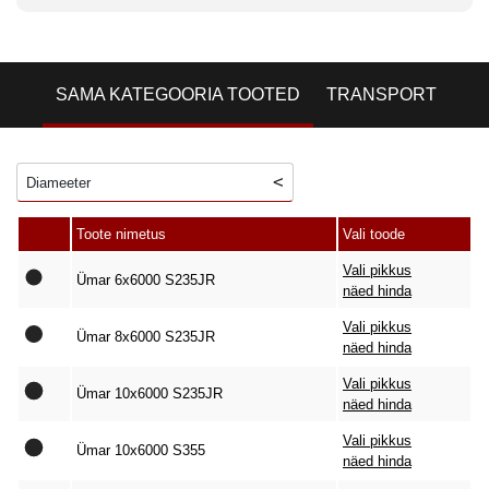
SAMA KATEGOORIA TOOTED
TRANSPORT
Diameeter
Toote nimetus
Vali toode
Vali pikkus
Ümar 6x6000 S235JR
näed hinda
Vali pikkus
Ümar 8x6000 S235JR
näed hinda
Vali pikkus
Ümar 10x6000 S235JR
näed hinda
Vali pikkus
Ümar 10x6000 S355
näed hinda