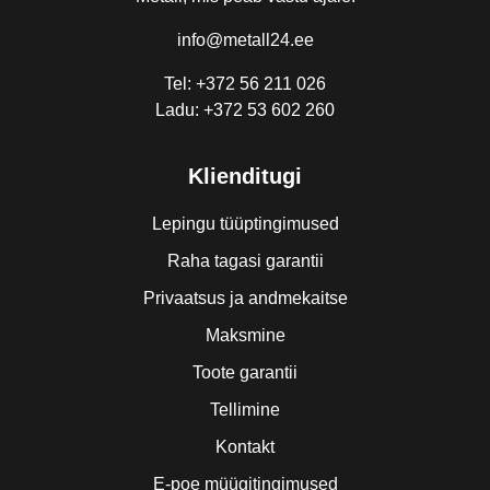
info@metall24.ee
Tel: +372 56 211 026
Ladu: +372 53 602 260
Klienditugi
Lepingu tüüptingimused
Raha tagasi garantii
Privaatsus ja andmekaitse
Maksmine
Toote garantii
Tellimine
Kontakt
E-poe müügitingimused