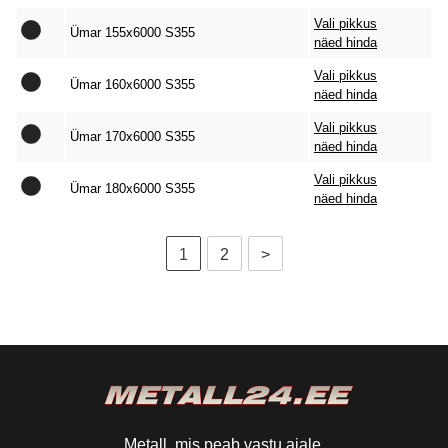
Vali pikkus
Ümar 155x6000 S355
näed hinda
Vali pikkus
Ümar 160x6000 S355
näed hinda
Vali pikkus
Ümar 170x6000 S355
näed hinda
Vali pikkus
Ümar 180x6000 S355
näed hinda
1
2
>
Metall, mis peab vastu ajale.