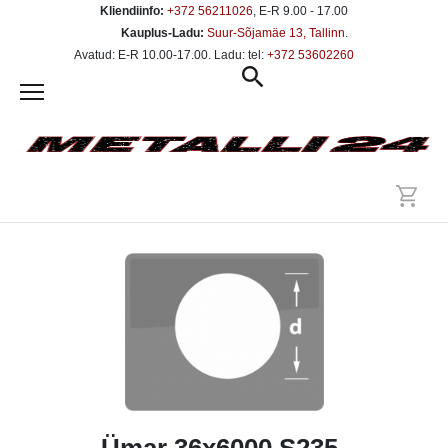
Kliendiinfo:
+372 56211026
, E-R 9.00 - 17.00
Kauplus-Ladu:
Suur-Sõjamäe 13, Tallinn
.
Avatud: E-R 10.00-17.00. Ladu: tel:
+372 53602260