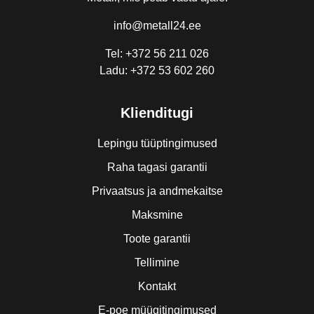
info@metall24.ee
Tel: +372 56 211 026
Ladu: +372 53 602 260
Klienditugi
Lepingu tüüptingimused
Raha tagasi garantii
Privaatsus ja andmekaitse
Maksmine
Toote garantii
Tellimine
Kontakt
E-poe müügitingimused