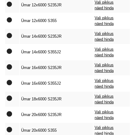
Vali pikkus
Ümar 12x6000 S235JR
näed hinda
Vali pikkus
Ümar 12x6000 S355
näed hinda
Vali pikkus
Ümar 14x6000 S235JR
näed hinda
Vali pikkus
Ümar 14x6000 S355J2
näed hinda
Vali pikkus
Ümar 16x6000 S235JR
näed hinda
Vali pikkus
Ümar 16x6000 S355J2
näed hinda
Vali pikkus
Ümar 18x6000 S235JR
näed hinda
Vali pikkus
Ümar 20x6000 S235JR
näed hinda
Vali pikkus
Ümar 20x6000 S355
näed hinda