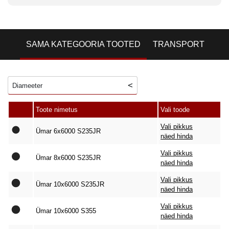
SAMA KATEGOORIA TOOTED
TRANSPORT
Diameeter
Toote nimetus
Vali toode
Vali pikkus
Ümar 6x6000 S235JR
näed hinda
Vali pikkus
Ümar 8x6000 S235JR
näed hinda
Vali pikkus
Ümar 10x6000 S235JR
näed hinda
Vali pikkus
Ümar 10x6000 S355
näed hinda