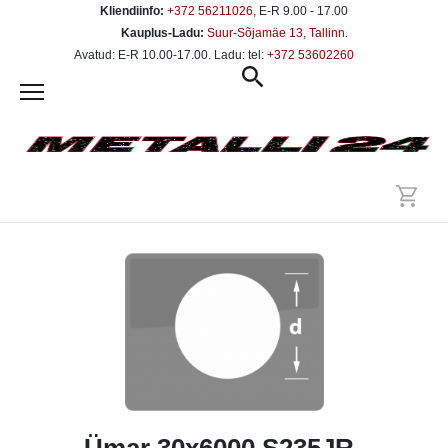
Kliendiinfo:
+372 56211026
, E-R 9.00 - 17.00
Kauplus-Ladu:
Suur-Sõjamäe 13, Tallinn
.
Avatud: E-R 10.00-17.00. Ladu: tel:
+372 53602260