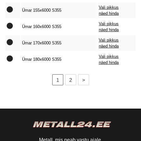
Vali pikkus
Ümar 155x6000 S355
näed hinda
Vali pikkus
Ümar 160x6000 S355
näed hinda
Vali pikkus
Ümar 170x6000 S355
näed hinda
Vali pikkus
Ümar 180x6000 S355
näed hinda
1
2
>
Metall, mis peab vastu ajale.