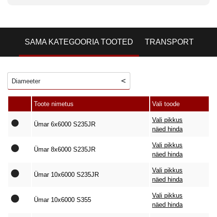
SAMA KATEGOORIA TOOTED
TRANSPORT
Diameeter
Toote nimetus
Vali toode
Vali pikkus
Ümar 6x6000 S235JR
näed hinda
Vali pikkus
Ümar 8x6000 S235JR
näed hinda
Vali pikkus
Ümar 10x6000 S235JR
näed hinda
Vali pikkus
Ümar 10x6000 S355
näed hinda