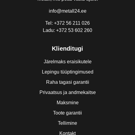
info@metall24.ee
Tel: +372 56 211 026
Ladu: +372 53 602 260
Klienditugi
Järelmaks eraisikutele
Lepingu tüüptingimused
Raha tagasi garantii
Privaatsus ja andmekaitse
Maksmine
Toote garantii
Tellimine
Kontakt