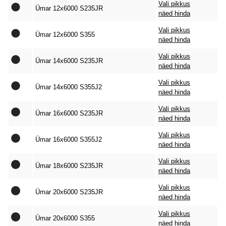
Vali pikkus
Ümar 12x6000 S235JR
näed hinda
Vali pikkus
Ümar 12x6000 S355
näed hinda
Vali pikkus
Ümar 14x6000 S235JR
näed hinda
Vali pikkus
Ümar 14x6000 S355J2
näed hinda
Vali pikkus
Ümar 16x6000 S235JR
näed hinda
Vali pikkus
Ümar 16x6000 S355J2
näed hinda
Vali pikkus
Ümar 18x6000 S235JR
näed hinda
Vali pikkus
Ümar 20x6000 S235JR
näed hinda
Vali pikkus
Ümar 20x6000 S355
näed hinda