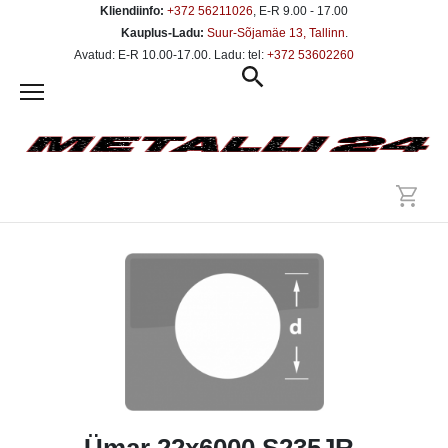
Kliendiinfo:
+372 56211026
, E-R 9.00 - 17.00
Kauplus-Ladu:
Suur-Sõjamäe 13, Tallinn
.
Avatud: E-R 10.00-17.00. Ladu: tel:
+372 53602260