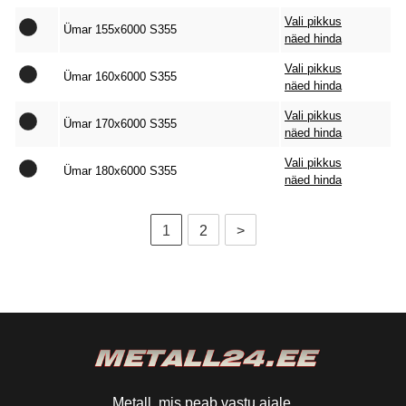
Vali pikkus
Ümar 155x6000 S355
näed hinda
Vali pikkus
Ümar 160x6000 S355
näed hinda
Vali pikkus
Ümar 170x6000 S355
näed hinda
Vali pikkus
Ümar 180x6000 S355
näed hinda
1
2
>
Metall, mis peab vastu ajale.