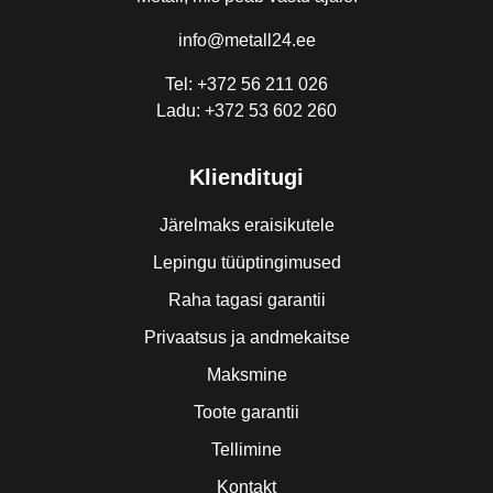
info@metall24.ee
Tel: +372 56 211 026
Ladu: +372 53 602 260
Klienditugi
Järelmaks eraisikutele
Lepingu tüüptingimused
Raha tagasi garantii
Privaatsus ja andmekaitse
Maksmine
Toote garantii
Tellimine
Kontakt