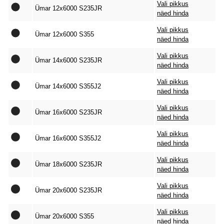
Vali pikkus
Ümar 12x6000 S235JR
näed hinda
Vali pikkus
Ümar 12x6000 S355
näed hinda
Vali pikkus
Ümar 14x6000 S235JR
näed hinda
Vali pikkus
Ümar 14x6000 S355J2
näed hinda
Vali pikkus
Ümar 16x6000 S235JR
näed hinda
Vali pikkus
Ümar 16x6000 S355J2
näed hinda
Vali pikkus
Ümar 18x6000 S235JR
näed hinda
Vali pikkus
Ümar 20x6000 S235JR
näed hinda
Vali pikkus
Ümar 20x6000 S355
näed hinda