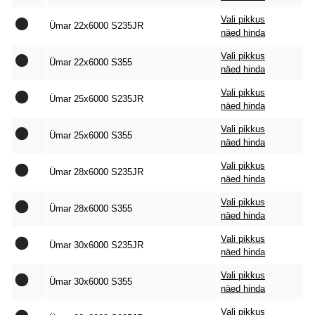
Vali pikkus
Ümar 22x6000 S235JR
näed hinda
Vali pikkus
Ümar 22x6000 S355
näed hinda
Vali pikkus
Ümar 25x6000 S235JR
näed hinda
Vali pikkus
Ümar 25x6000 S355
näed hinda
Vali pikkus
Ümar 28x6000 S235JR
näed hinda
Vali pikkus
Ümar 28x6000 S355
näed hinda
Vali pikkus
Ümar 30x6000 S235JR
näed hinda
Vali pikkus
Ümar 30x6000 S355
näed hinda
Vali pikkus