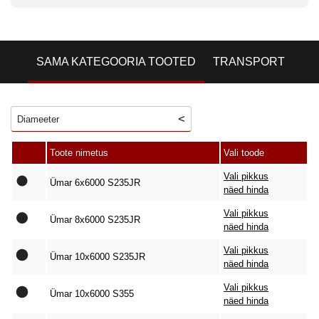
SAMA KATEGOORIA TOOTED
TRANSPORT
Diameeter
Toote nimetus
Vali toode
Vali pikkus
Ümar 6x6000 S235JR
näed hinda
Vali pikkus
Ümar 8x6000 S235JR
näed hinda
Vali pikkus
Ümar 10x6000 S235JR
näed hinda
Vali pikkus
Ümar 10x6000 S355
näed hinda