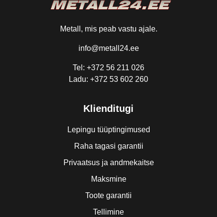
Metall, mis peab vastu ajale.
info@metall24.ee
Tel: +372 56 211 026
Ladu: +372 53 602 260
Klienditugi
Lepingu tüüptingimused
Raha tagasi garantii
Privaatsus ja andmekaitse
Maksmine
Toote garantii
Tellimine