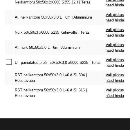
Nelikanttoru 50x50x3x6000 S355 J2H | Teras
näed hinda
Vali pikkus
Al. nelikanttoru 50x50x3,0 L= 6m | Alumiinium
näed hinda
Vali pikkus
Nurk 50x50x3 x6000 S235 Külmvalts | Teras
näed hinda
Vali pikkus
Al. nurk 50x50x3,0 L= 6m | Alumiinium
näed hinda
Vali pikkus
U - painutatud profiil 50x50x3,0 x6000 S235 | Teras
näed hinda
RST nelikanttoru 50x50x3.0 L=6 AISI 304 |
Vali pikkus
Roostevaba
näed hinda
RST nelikanttoru 50x50x3.0 L=6 AISI 316 |
Vali pikkus
Roostevaba
näed hinda