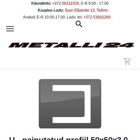
Kliendiinfo:
+372 56211026
, E-R 9.00 - 17.00
Kauplus-Ladu:
Suur-Sõjamäe 13, Tallinn
.
Avatud: E-R 10.00-17.00. Ladu: tel:
+372 53602260