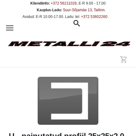
Kliendiinfo:
+372 56211026
, E-R 9.00 - 17.00
Kauplus-Ladu:
Suur-Sõjamäe 13, Tallinn
.
Avatud: E-R 10.00-17.00. Ladu: tel:
+372 53602260