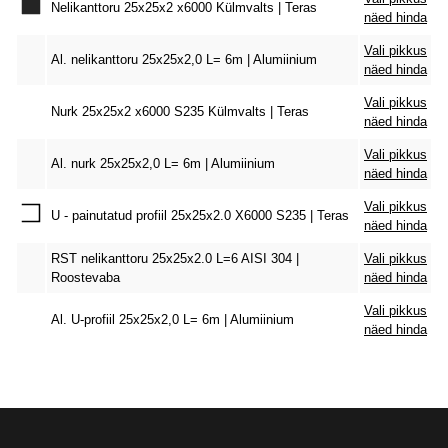
Nelikanttoru 25x25x2 x6000 Külmvalts | Teras
näed hinda
Vali pikkus
Al. nelikanttoru 25x25x2,0 L= 6m | Alumiinium
näed hinda
Vali pikkus
Nurk 25x25x2 x6000 S235 Külmvalts | Teras
näed hinda
Vali pikkus
Al. nurk 25x25x2,0 L= 6m | Alumiinium
näed hinda
Vali pikkus
U - painutatud profiil 25x25x2.0 X6000 S235 | Teras
näed hinda
RST nelikanttoru 25x25x2.0 L=6 AISI 304 |
Vali pikkus
Roostevaba
näed hinda
Vali pikkus
Al. U-profiil 25x25x2,0 L= 6m | Alumiinium
näed hinda