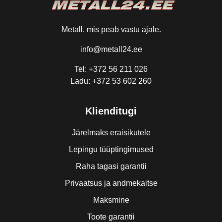
Metall, mis peab vastu ajale.
info@metall24.ee
Tel: +372 56 211 026
Ladu: +372 53 602 260
Klienditugi
Järelmaks eraisikutele
Lepingu tüüptingimused
Raha tagasi garantii
Privaatsus ja andmekaitse
Maksmine
Toote garantii