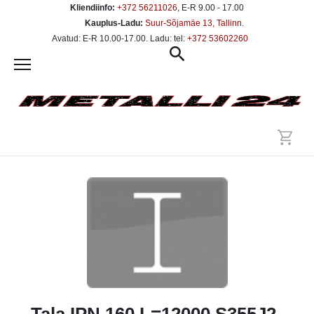
Kliendiinfo:
+372 56211026
, E-R 9.00 - 17.00
Kauplus-Ladu:
Suur-Sõjamäe 13, Tallinn
.
Avatud: E-R 10.00-17.00. Ladu: tel:
+372 53602260