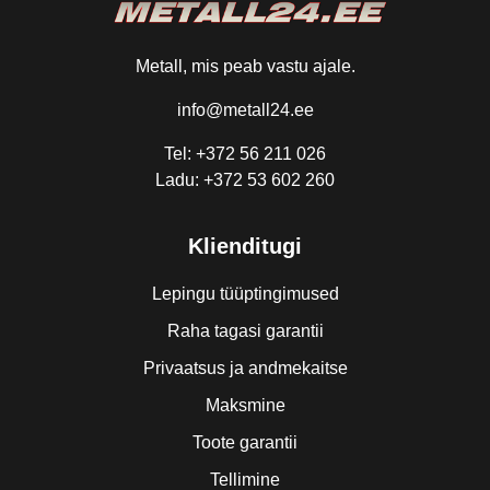
Metall, mis peab vastu ajale.
info@metall24.ee
Tel: +372 56 211 026
Ladu: +372 53 602 260
Klienditugi
Lepingu tüüptingimused
Raha tagasi garantii
Privaatsus ja andmekaitse
Maksmine
Toote garantii
Tellimine