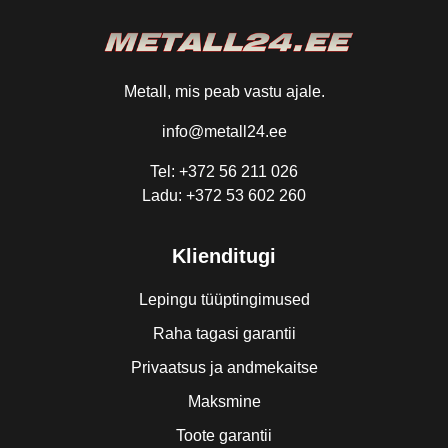
Metall, mis peab vastu ajale.
info@metall24.ee
Tel: +372 56 211 026
Ladu: +372 53 602 260
Klienditugi
Lepingu tüüptingimused
Raha tagasi garantii
Privaatsus ja andmekaitse
Maksmine
Toote garantii