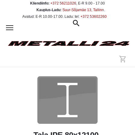
Kliendiinfo:
+372 56211026
, E-R 9.00 - 17.00
Kauplus-Ladu:
Suur-Sõjamäe 13, Tallinn
.
Avatud: E-R 10.00-17.00. Ladu: tel:
+372 53602260