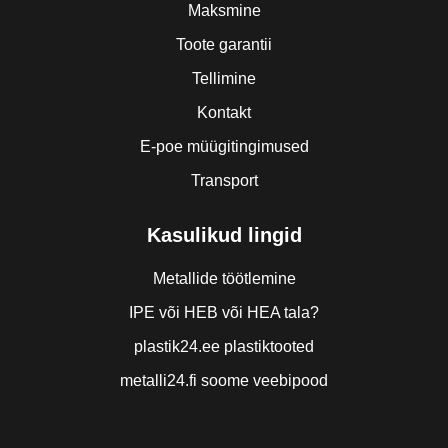
Maksmine
Toote garantii
Tellimine
Kontakt
E-poe müügitingimused
Transport
Kasulikud lingid
Metallide töötlemine
IPE või HEB või HEA tala?
plastik24.ee plastiktooted
metalli24.fi soome veebipood