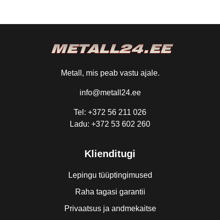
Metall, mis peab vastu ajale.
info@metall24.ee
Tel: +372 56 211 026
Ladu: +372 53 602 260
Klienditugi
Lepingu tüüptingimused
Raha tagasi garantii
Privaatsus ja andmekaitse