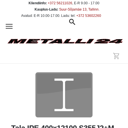
Kliendiinfo:
+372 56211026
, E-R 9.00 - 17.00
Kauplus-Ladu:
Suur-Sõjamäe 13, Tallinn
.
Avatud: E-R 10.00-17.00. Ladu: tel:
+372 53602260