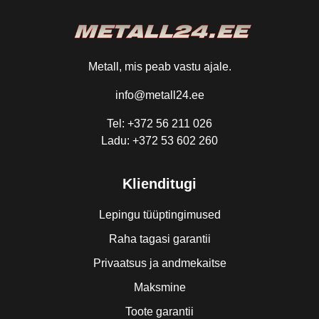
Metall, mis peab vastu ajale.
info@metall24.ee
Tel: +372 56 211 026
Ladu: +372 53 602 260
Klienditugi
Lepingu tüüptingimused
Raha tagasi garantii
Privaatsus ja andmekaitse
Maksmine
Toote garantii