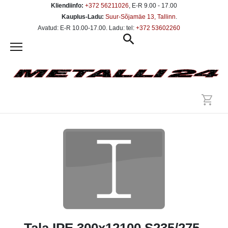
Kliendiinfo:
+372 56211026
, E-R 9.00 - 17.00
Kauplus-Ladu:
Suur-Sõjamäe 13, Tallinn
.
Avatud: E-R 10.00-17.00. Ladu: tel:
+372 53602260