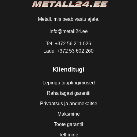
Metall, mis peab vastu ajale.
info@metall24.ee
Tel: +372 56 211 026
Ladu: +372 53 602 260
Klienditugi
Lepingu tüüptingimused
Raha tagasi garantii
Privaatsus ja andmekaitse
Maksmine
Toote garantii
Tellimine