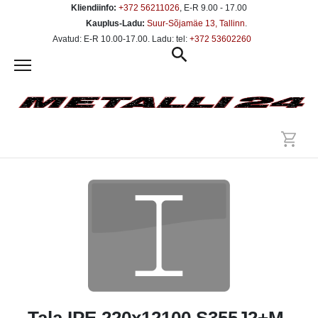
Kliendiinfo:
+372 56211026
, E-R 9.00 - 17.00
Kauplus-Ladu:
Suur-Sõjamäe 13, Tallinn
.
Avatud: E-R 10.00-17.00. Ladu: tel:
+372 53602260