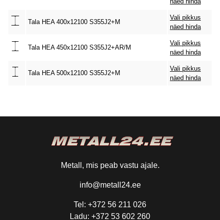
näed hinda
Vali pikkus
Tala HEA 400x12100 S355J2+M
näed hinda
Vali pikkus
Tala HEA 450x12100 S355J2+AR/M
näed hinda
Vali pikkus
Tala HEA 500x12100 S355J2+M
näed hinda
Metall, mis peab vastu ajale.
info@metall24.ee
Tel: +372 56 211 026
Ladu: +372 53 602 260