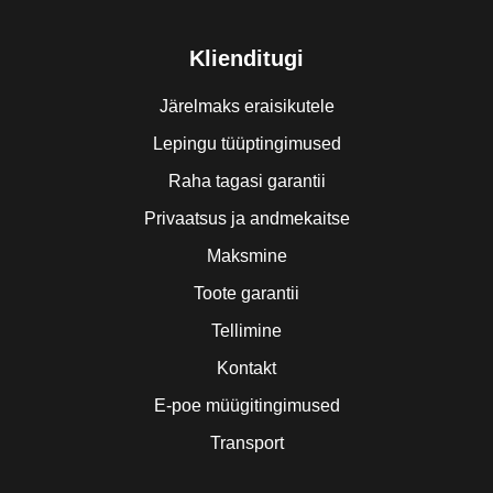
Klienditugi
Järelmaks eraisikutele
Lepingu tüüptingimused
Raha tagasi garantii
Privaatsus ja andmekaitse
Maksmine
Toote garantii
Tellimine
Kontakt
E-poe müügitingimused
Transport