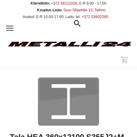
Kliendiinfo:
+372 56211026
, E-R 9.00 - 17.00
Kauplus-Ladu:
Suur-Sõjamäe 13, Tallinn
.
Avatud: E-R 10.00-17.00. Ladu: tel:
+372 53602260