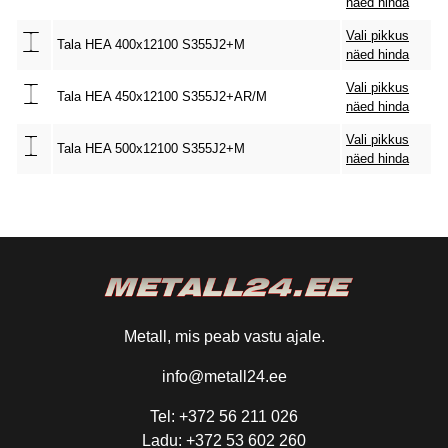
näed hinda
Vali pikkus
Tala HEA 400x12100 S355J2+M
näed hinda
Vali pikkus
Tala HEA 450x12100 S355J2+AR/M
näed hinda
Vali pikkus
Tala HEA 500x12100 S355J2+M
näed hinda
Metall, mis peab vastu ajale.
info@metall24.ee
Tel: +372 56 211 026
Ladu: +372 53 602 260