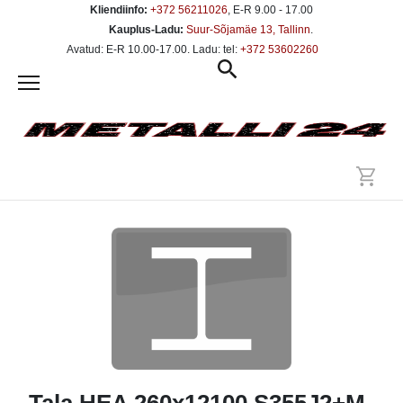
Kliendiinfo:
+372 56211026
, E-R 9.00 - 17.00
Kauplus-Ladu:
Suur-Sõjamäe 13, Tallinn
.
Avatud: E-R 10.00-17.00. Ladu: tel:
+372 53602260