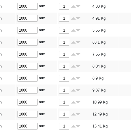
mm
m
4.33
Kg
mm
m
4.91
Kg
mm
m
5.55
Kg
mm
m
63.1
Kg
mm
m
7.55
Kg
mm
m
8.04
Kg
mm
m
8.9
Kg
mm
m
9.87
Kg
mm
m
10.99
Kg
mm
m
12.49
Kg
mm
m
15.41
Kg