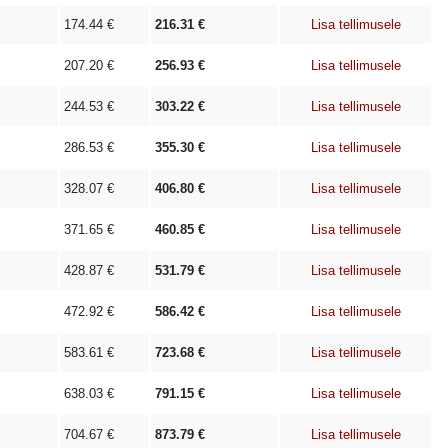
174.44
€
216.31
€
Lisa tellimusele
207.20
€
256.93
€
Lisa tellimusele
244.53
€
303.22
€
Lisa tellimusele
286.53
€
355.30
€
Lisa tellimusele
328.07
€
406.80
€
Lisa tellimusele
371.65
€
460.85
€
Lisa tellimusele
428.87
€
531.79
€
Lisa tellimusele
472.92
€
586.42
€
Lisa tellimusele
583.61
€
723.68
€
Lisa tellimusele
638.03
€
791.15
€
Lisa tellimusele
704.67
€
873.79
€
Lisa tellimusele