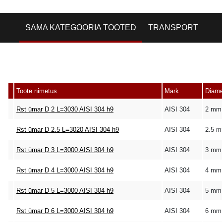
SAMA KATEGOORIA TOOTED
TRANSPORT
Toote nimetus
Mark
Diame
Rst ümar D 2 L=3030 AISI 304 h9
AISI 304
2 mm
Rst ümar D 2.5 L=3020 AISI 304 h9
AISI 304
2.5 
Rst ümar D 3 L=3000 AISI 304 h9
AISI 304
3 mm
Rst ümar D 4 L=3000 AISI 304 h9
AISI 304
4 mm
Rst ümar D 5 L=3000 AISI 304 h9
AISI 304
5 mm
Rst ümar D 6 L=3000 AISI 304 h9
AISI 304
6 mm