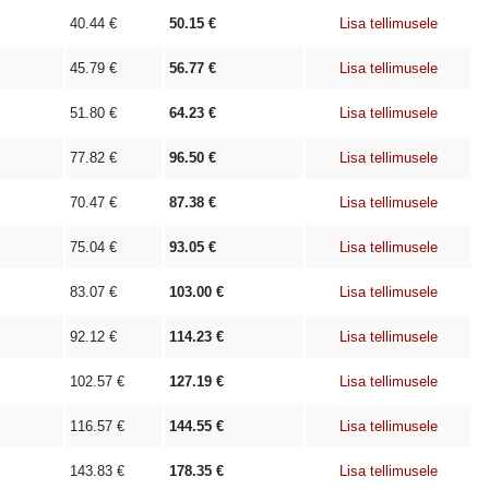
40.44
€
50.15
€
Lisa tellimusele
45.79
€
56.77
€
Lisa tellimusele
51.80
€
64.23
€
Lisa tellimusele
77.82
€
96.50
€
Lisa tellimusele
70.47
€
87.38
€
Lisa tellimusele
75.04
€
93.05
€
Lisa tellimusele
83.07
€
103.00
€
Lisa tellimusele
92.12
€
114.23
€
Lisa tellimusele
102.57
€
127.19
€
Lisa tellimusele
116.57
€
144.55
€
Lisa tellimusele
143.83
€
178.35
€
Lisa tellimusele