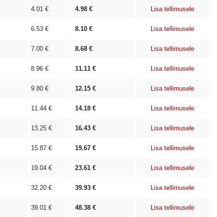
4.01
€
4.98
€
Lisa tellimusele
6.53
€
8.10
€
Lisa tellimusele
7.00
€
8.68
€
Lisa tellimusele
8.96
€
11.11
€
Lisa tellimusele
9.80
€
12.15
€
Lisa tellimusele
11.44
€
14.18
€
Lisa tellimusele
13.25
€
16.43
€
Lisa tellimusele
15.87
€
19.67
€
Lisa tellimusele
19.04
€
23.61
€
Lisa tellimusele
32.20
€
39.93
€
Lisa tellimusele
39.01
€
48.38
€
Lisa tellimusele