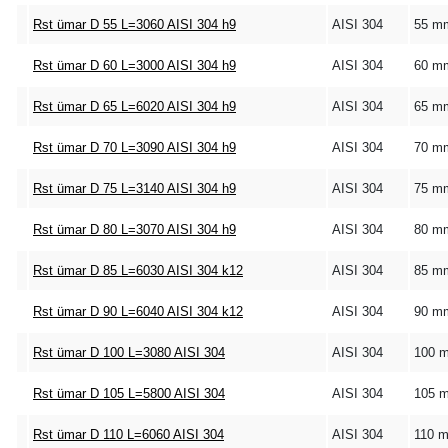
Rst ümar D 55 L=3060 AISI 304 h9
AISI 304
55 m
Rst ümar D 60 L=3000 AISI 304 h9
AISI 304
60 m
Rst ümar D 65 L=6020 AISI 304 h9
AISI 304
65 m
Rst ümar D 70 L=3090 AISI 304 h9
AISI 304
70 m
Rst ümar D 75 L=3140 AISI 304 h9
AISI 304
75 m
Rst ümar D 80 L=3070 AISI 304 h9
AISI 304
80 m
Rst ümar D 85 L=6030 AISI 304 k12
AISI 304
85 m
Rst ümar D 90 L=6040 AISI 304 k12
AISI 304
90 m
Rst ümar D 100 L=3080 AISI 304
AISI 304
100 
Rst ümar D 105 L=5800 AISI 304
AISI 304
105 
Rst ümar D 110 L=6060 AISI 304
AISI 304
110 