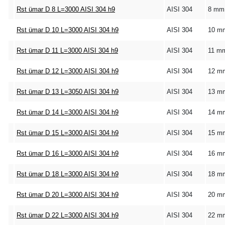
Rst ümar D 8 L=3000 AISI 304 h9
AISI 304
8 mm
Rst ümar D 10 L=3000 AISI 304 h9
AISI 304
10 m
Rst ümar D 11 L=3000 AISI 304 h9
AISI 304
11 m
Rst ümar D 12 L=3000 AISI 304 h9
AISI 304
12 m
Rst ümar D 13 L=3050 AISI 304 h9
AISI 304
13 m
Rst ümar D 14 L=3000 AISI 304 h9
AISI 304
14 m
Rst ümar D 15 L=3000 AISI 304 h9
AISI 304
15 m
Rst ümar D 16 L=3000 AISI 304 h9
AISI 304
16 m
Rst ümar D 18 L=3000 AISI 304 h9
AISI 304
18 m
Rst ümar D 20 L=3000 AISI 304 h9
AISI 304
20 m
Rst ümar D 22 L=3000 AISI 304 h9
AISI 304
22 m