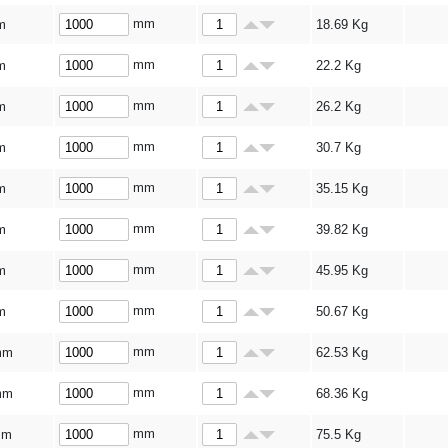
mm
m
18.69
Kg
mm
m
22.2
Kg
mm
m
26.2
Kg
mm
m
30.7
Kg
mm
m
35.15
Kg
mm
m
39.82
Kg
mm
m
45.95
Kg
mm
m
50.67
Kg
mm
mm
62.53
Kg
mm
mm
68.36
Kg
mm
mm
75.5
Kg