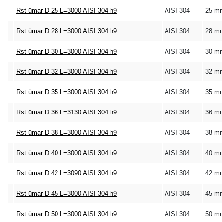
Rst ümar D 25 L=3000 AISI 304 h9
AISI 304
25 m
Rst ümar D 28 L=3000 AISI 304 h9
AISI 304
28 m
Rst ümar D 30 L=3000 AISI 304 h9
AISI 304
30 m
Rst ümar D 32 L=3000 AISI 304 h9
AISI 304
32 m
Rst ümar D 35 L=3000 AISI 304 h9
AISI 304
35 m
Rst ümar D 36 L=3130 AISI 304 h9
AISI 304
36 m
Rst ümar D 38 L=3000 AISI 304 h9
AISI 304
38 m
Rst ümar D 40 L=3000 AISI 304 h9
AISI 304
40 m
Rst ümar D 42 L=3090 AISI 304 h9
AISI 304
42 m
Rst ümar D 45 L=3000 AISI 304 h9
AISI 304
45 m
Rst ümar D 50 L=3000 AISI 304 h9
AISI 304
50 m