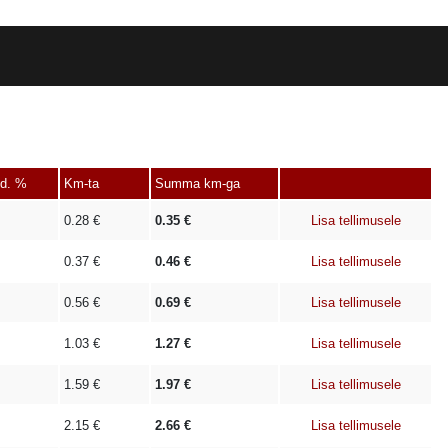
nd. %
Km-ta
Summa km-ga
0.28
€
0.35
€
Lisa tellimusele
0.37
€
0.46
€
Lisa tellimusele
0.56
€
0.69
€
Lisa tellimusele
1.03
€
1.27
€
Lisa tellimusele
1.59
€
1.97
€
Lisa tellimusele
2.15
€
2.66
€
Lisa tellimusele