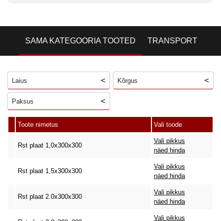
SAMA KATEGOORIA TOOTED
TRANSPORT
Laius
Kõrgus
Paksus
Toote nimetus
Vali toode
Vali pikkus
Rst plaat 1,0x300x300
näed hinda
Vali pikkus
Rst plaat 1,5x300x300
näed hinda
Vali pikkus
Rst plaat 2.0x300x300
näed hinda
Vali pikkus