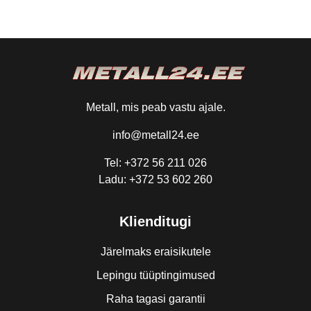
Metall, mis peab vastu ajale.
info@metall24.ee
Tel: +372 56 211 026
Ladu: +372 53 602 260
Klienditugi
Järelmaks eraisikutele
Lepingu tüüptingimused
Raha tagasi garantii