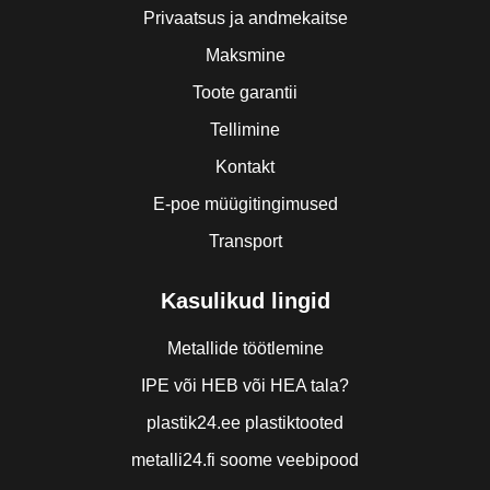
Privaatsus ja andmekaitse
Maksmine
Toote garantii
Tellimine
Kontakt
E-poe müügitingimused
Transport
Kasulikud lingid
Metallide töötlemine
IPE või HEB või HEA tala?
plastik24.ee plastiktooted
metalli24.fi soome veebipood