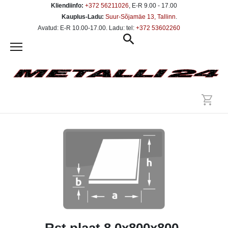
Kliendiinfo:
+372 56211026
, E-R 9.00 - 17.00
Kauplus-Ladu:
Suur-Sõjamäe 13, Tallinn
.
Avatud: E-R 10.00-17.00. Ladu: tel:
+372 53602260