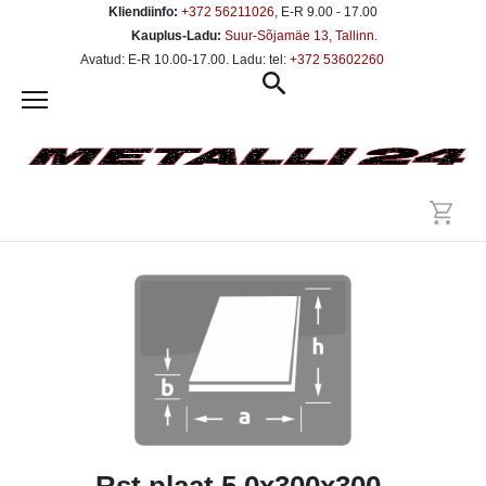
Kliendiinfo:
+372 56211026
, E-R 9.00 - 17.00
Kauplus-Ladu:
Suur-Sõjamäe 13, Tallinn
.
Avatud: E-R 10.00-17.00. Ladu: tel:
+372 53602260