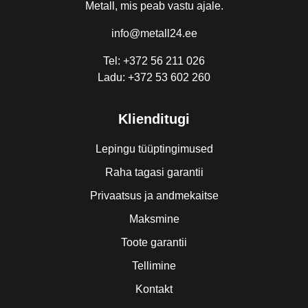
Metall, mis peab vastu ajale.
info@metall24.ee
Tel: +372 56 211 026
Ladu: +372 53 602 260
Klienditugi
Lepingu tüüptingimused
Raha tagasi garantii
Privaatsus ja andmekaitse
Maksmine
Toote garantii
Tellimine
Kontakt