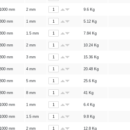
1000 mm
2 mm
9.6
Kg
800 mm
1 mm
5.12
Kg
800 mm
1.5 mm
7.84
Kg
800 mm
2 mm
10.24
Kg
800 mm
3 mm
15.36
Kg
800 mm
4 mm
20.48
Kg
800 mm
5 mm
25.6
Kg
800 mm
8 mm
41
Kg
1000 mm
1 mm
6.4
Kg
1000 mm
1.5 mm
9.8
Kg
1000 mm
2 mm
12.8
Kg