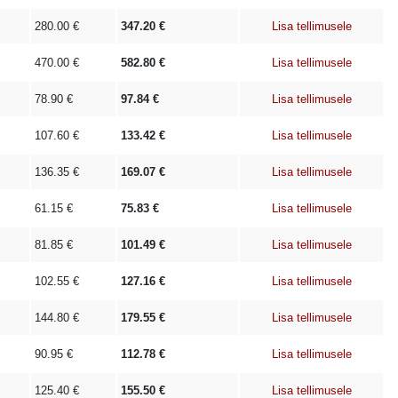
280.00
€
347.20
€
Lisa tellimusele
470.00
€
582.80
€
Lisa tellimusele
78.90
€
97.84
€
Lisa tellimusele
107.60
€
133.42
€
Lisa tellimusele
136.35
€
169.07
€
Lisa tellimusele
61.15
€
75.83
€
Lisa tellimusele
81.85
€
101.49
€
Lisa tellimusele
102.55
€
127.16
€
Lisa tellimusele
144.80
€
179.55
€
Lisa tellimusele
90.95
€
112.78
€
Lisa tellimusele
125.40
€
155.50
€
Lisa tellimusele