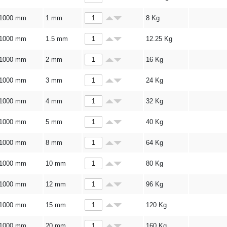
1000 mm
1 mm
8
Kg
1000 mm
1.5 mm
12.25
Kg
1000 mm
2 mm
16
Kg
1000 mm
3 mm
24
Kg
1000 mm
4 mm
32
Kg
1000 mm
5 mm
40
Kg
1000 mm
8 mm
64
Kg
1000 mm
10 mm
80
Kg
1000 mm
12 mm
96
Kg
1000 mm
15 mm
120
Kg
1000 mm
20 mm
160
Kg