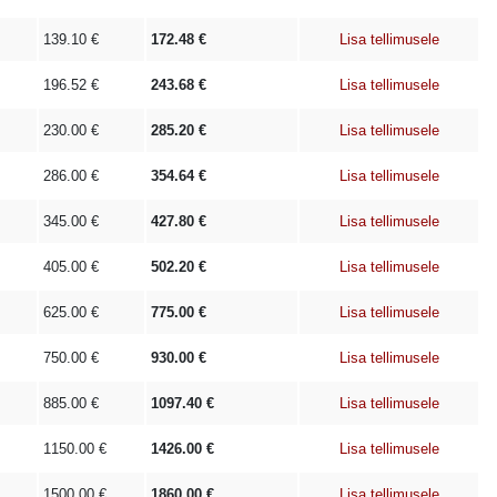
139.10
€
172.48
€
Lisa tellimusele
196.52
€
243.68
€
Lisa tellimusele
230.00
€
285.20
€
Lisa tellimusele
286.00
€
354.64
€
Lisa tellimusele
345.00
€
427.80
€
Lisa tellimusele
405.00
€
502.20
€
Lisa tellimusele
625.00
€
775.00
€
Lisa tellimusele
750.00
€
930.00
€
Lisa tellimusele
885.00
€
1097.40
€
Lisa tellimusele
1150.00
€
1426.00
€
Lisa tellimusele
1500.00
€
1860.00
€
Lisa tellimusele