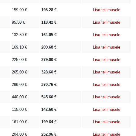
159.90
€
198.28
€
Lisa tellimusele
95.50
€
118.42
€
Lisa tellimusele
132.30
€
164.05
€
Lisa tellimusele
169.10
€
209.68
€
Lisa tellimusele
225.00
€
279.00
€
Lisa tellimusele
265.00
€
328.60
€
Lisa tellimusele
299.00
€
370.76
€
Lisa tellimusele
440.00
€
545.60
€
Lisa tellimusele
115.00
€
142.60
€
Lisa tellimusele
161.00
€
199.64
€
Lisa tellimusele
204.00
€
252.96
€
Lisa tellimusele